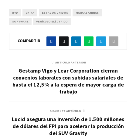
BYD
CHINA
ESTADOS UNIDOS
MARCAS CHINAS
SOFTWARE
VEHÍCULO ELÉCTRICO
COMPARTIR
ARTÍCULO ANTERIOR
Gestamp Vigo y Lear Corporation cierran
convenios laborales con subidas salariales de
hasta el 12,5% a la espera de mayor carga de
trabajo
SIGUIENTE ARTÍCULO
Lucid asegura una inversión de 1.500 millones
de dólares del FPI para acelerar la producción
del SUV Gravity