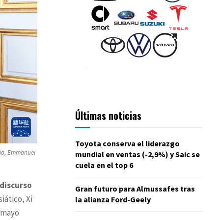
Últimas noticias
Toyota conserva el liderazgo
ncia, Emmanuel
mundial en ventas (-2,9%) y Saic se
cuela en el top 6
discurso
Gran futuro para Almussafes tras
iático, Xi
la alianza Ford-Geely
e mayo