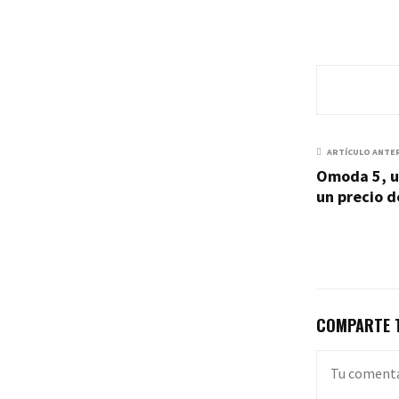
ARTÍCULO ANTE
Omoda 5, u
un precio d
COMPARTE T