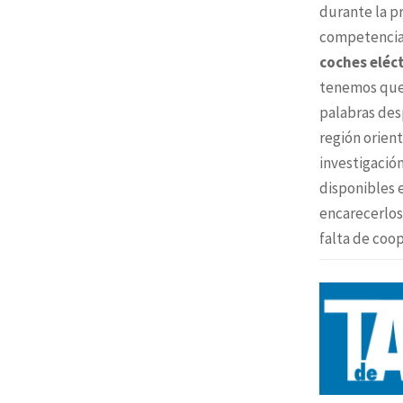
durante la pr
competencia 
coches eléc
tenemos que 
palabras des
región orient
investigació
disponibles 
encarecerlos
falta de coop