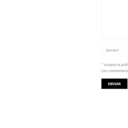
* Acepto la pol
Los comentario