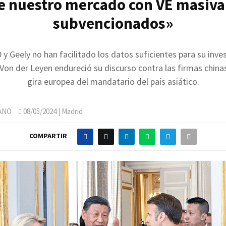
e nuestro mercado con VE masiv
subvencionados»
 y Geely no han facilitado los datos suficientes para su inve
Von der Leyen endureció su discurso contra las firmas chinas
gira europea del mandatario del país asiático.
ANO
08/05/2024
| Madrid
COMPARTIR