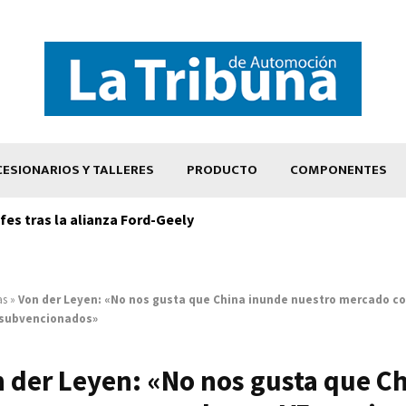
ESIONARIOS Y TALLERES
PRODUCTO
COMPONENTES
es tras la alianza Ford-Geely
as
»
Von der Leyen: «No nos gusta que China inunde nuestro mercado co
subvencionados»
 der Leyen: «No nos gusta que C