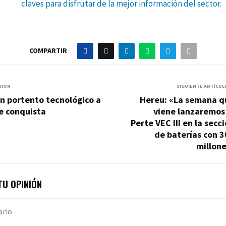
claves para disfrutar de la mejor información del sector
.
COMPARTIR
RIOR
SIGUIENTE ARTÍCUL
n portento tecnológico a
Hereu: «La semana q
e conquista
viene lanzaremos
Perte VEC III en la secc
de baterías con 
millon
U OPINIÓN