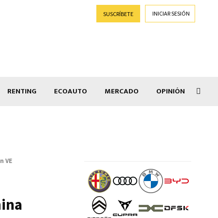
INICIAR SESIÓN
SUSCRÍBETE
RENTING
ECOAUTO
MERCADO
OPINIÓN
Salir
n VE
hina