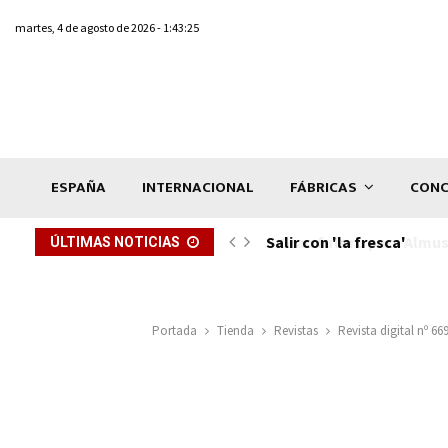
martes, 4 de agosto de 2026 - 1:43:25
ESPAÑA
INTERNACIONAL
FÁBRICAS
CONC
Salir con 'la fresca'
ÚLTIMAS NOTICIAS
Portada
Tienda
Revistas
Revista digital nº 6