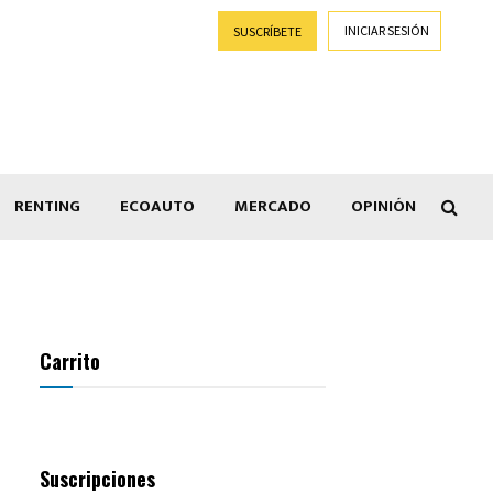
INICIAR SESIÓN
SUSCRÍBETE
RENTING
ECOAUTO
MERCADO
OPINIÓN
Car
Carrito
Suscripciones