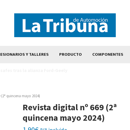
ESIONARIOS Y TALLERES
PRODUCTO
COMPONENTES
69 (2ª quincena mayo 2024)
Revista digital nº 669 (2ª
quincena mayo 2024)
1,90
€
IVA incluido