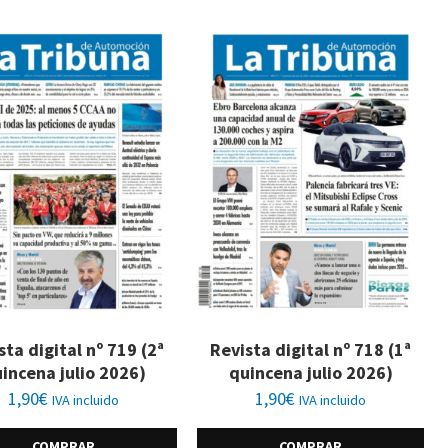
sta digital nº 719 (2ª
Revista digital nº 718 (1ª
incena julio 2026)
quincena julio 2026)
1,90
€
1,90
€
IVA incluido
IVA incluido
COMPRAR
COMPRAR