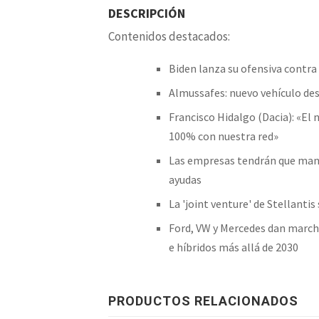
DESCRIPCIÓN
Contenidos destacados:
Biden lanza su ofensiva contra 
Almussafes: nuevo vehículo de
Francisco Hidalgo (Dacia): «El 
100% con nuestra red»
Las empresas tendrán que mante
ayudas
La 'joint venture' de Stellanti
Ford, VW y Mercedes dan marcha
e híbridos más allá de 2030
PRODUCTOS RELACIONADOS