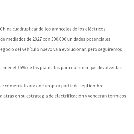
China cuadruplicando los aranceles de los eléctricos
sde mediados de 2027 con 300.000 unidades potenciales
negocio del vehículo nuevo va a evolucionar, pero seguiremos
ner el 15% de las plantillas para no tener que devolver las
s se comercializará en Europa a partir de septiembre
 atrás en su estrategia de electrificación y venderán térmicos