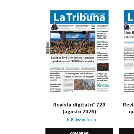
Revista digital nº 720
Revi
(agosto 2026)
qu
1,90
€
IVA incluido
COMPRAR