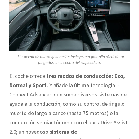
El i-Cockpit de nueva generación incluye una pantalla táctil de 10
pulgadas en el centro del salpicadero.
El coche ofrece
tres modos de conducción: Eco,
Normal y Sport.
Y añade la última tecnología i-
Connect Advanced que suma diversos sistemas de
ayuda a la conducción, como su control de ángulo
muerto de largo alcance (hasta 75 metros) o la
conducción semiautónoma con el pack Drive Assist
2.0; un novedoso
sistema de