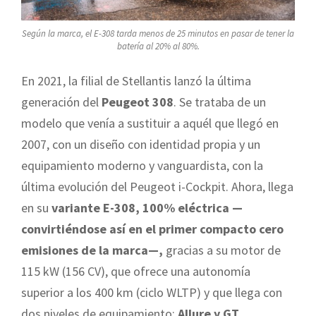
Según la marca, el E-308 tarda menos de 25 minutos en pasar de tener la
batería al 20% al 80%.
En 2021, la filial de Stellantis lanzó la última
generación del
Peugeot 308
. Se trataba de un
modelo que venía a sustituir a aquél que llegó en
2007, con un diseño con identidad propia y un
equipamiento moderno y vanguardista, con la
última evolución del Peugeot i-Cockpit. Ahora, llega
en su
variante E-308, 100% eléctrica —
convirtiéndose así en el primer compacto cero
emisiones de la marca—,
gracias a su motor de
115 kW (156 CV), que ofrece una autonomía
superior a los 400 km (ciclo WLTP) y que llega con
dos niveles de equipamiento:
Allure y GT
.