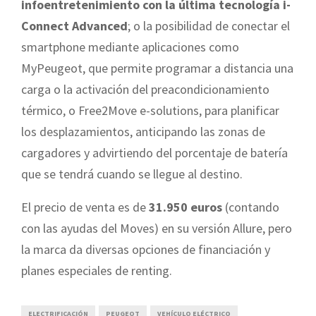
infoentretenimiento con la última tecnología i-
Connect Advanced
; o la posibilidad de conectar el
smartphone mediante aplicaciones como
MyPeugeot, que permite programar a distancia una
carga o la activación del preacondicionamiento
térmico, o Free2Move e-solutions, para planificar
los desplazamientos, anticipando las zonas de
cargadores y advirtiendo del porcentaje de batería
que se tendrá cuando se llegue al destino.
El precio de venta es de
31.950 euros
(contando
con las ayudas del Moves) en su versión Allure, pero
la marca da diversas opciones de financiación y
planes especiales de renting.
ELECTRIFICACIÓN
PEUGEOT
VEHÍCULO ELÉCTRICO