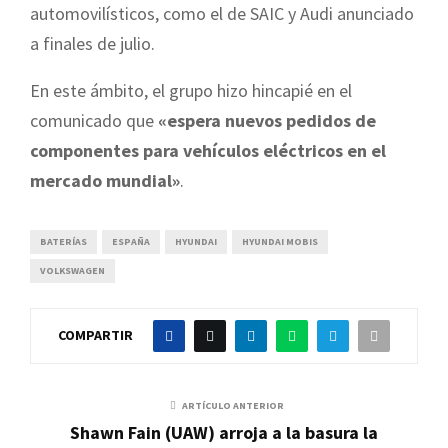
automovilísticos, como el de SAIC y Audi anunciado
a finales de julio.
En este ámbito, el grupo hizo hincapié en el
comunicado que
«espera nuevos pedidos de
componentes para vehículos eléctricos en el
mercado mundial»
.
BATERÍAS
ESPAÑA
HYUNDAI
HYUNDAI MOBIS
VOLKSWAGEN
COMPARTIR
ARTÍCULO ANTERIOR
Shawn Fain (UAW) arroja a la basura la