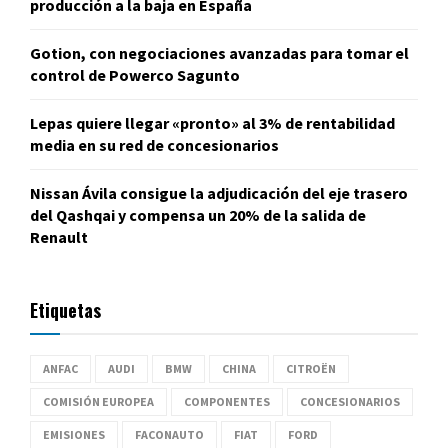
producción a la baja en España
Gotion, con negociaciones avanzadas para tomar el
control de Powerco Sagunto
Lepas quiere llegar «pronto» al 3% de rentabilidad
media en su red de concesionarios
Nissan Ávila consigue la adjudicación del eje trasero
del Qashqai y compensa un 20% de la salida de
Renault
Etiquetas
ANFAC
AUDI
BMW
CHINA
CITROËN
COMISIÓN EUROPEA
COMPONENTES
CONCESIONARIOS
EMISIONES
FACONAUTO
FIAT
FORD