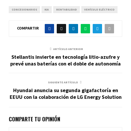
CONCESIONARIOS
KIA
RENTABILIDAD
VEHÍCULO ELÉCTRICO
COMPARTIR
ARTÍCULO ANTERIOR
Stellantis invierte en tecnología litio-azufre y
prevé unas baterías con el doble de autonomía
SIGUIENTE ARTÍCULO
Hyundai anuncia su segunda gigafactoría en
EEUU con la colaboración de LG Energy Solution
COMPARTE TU OPINIÓN