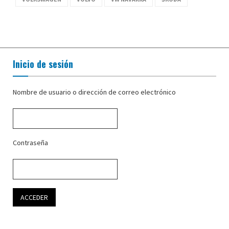
Inicio de sesión
Nombre de usuario o dirección de correo electrónico
Contraseña