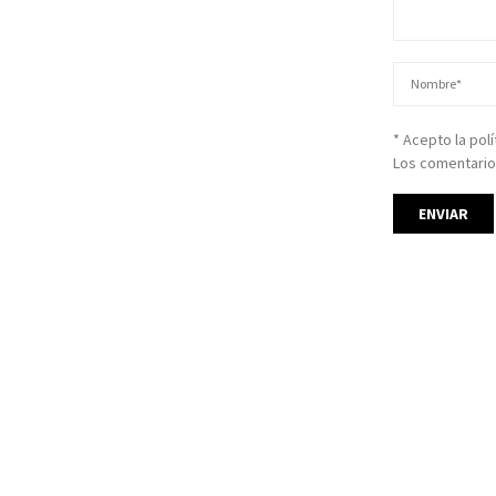
* Acepto la pol
Los comentario