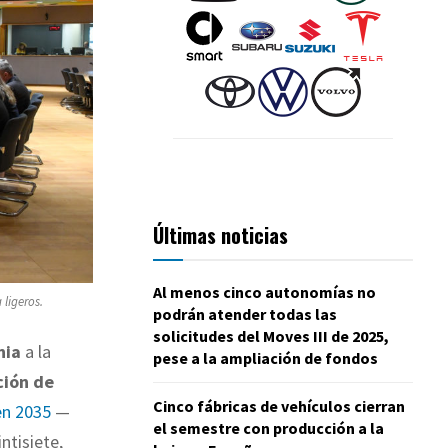
Últimas noticias
Al menos cinco autonomías no
ligeros.
podrán atender todas las
solicitudes del Moves III de 2025,
nia
a la
pese a la ampliación de fondos
ción de
Cinco fábricas de vehículos cierran
en 2035
—
el semestre con producción a la
ntisiete,