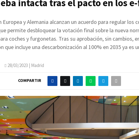
eba intacta tras el pacto en los e-
 Europea y Alemania alcanzan un acuerdo para regular los 
ue permite desbloquear la votación final sobre la nueva no
ara coches y furgonetas. Tras su aprobación, sin cambios, en
ón que incluye una descarbonización al 100% en 2035 ya es u
O
28/03/2023
| Madrid
COMPARTIR