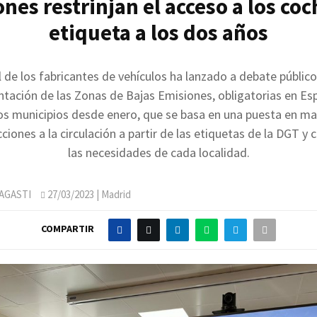
nes restrinjan el acceso a los coc
etiqueta a los dos años
l de los fabricantes de vehículos ha lanzado a debate públic
ntación de las Zonas de Bajas Emisiones, obligatorias en Es
s municipios desde enero, que se basa en una puesta en ma
icciones a la circulación a partir de las etiquetas de la DGT y
las necesidades de cada localidad.
AGASTI
27/03/2023
| Madrid
COMPARTIR