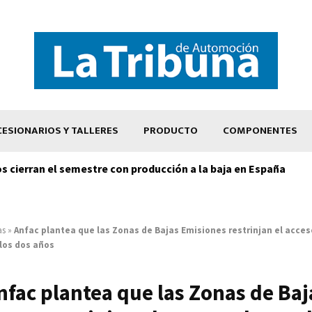
ESIONARIOS Y TALLERES
PRODUCTO
COMPONENTES
os cierran el semestre con producción a la baja en España
as
»
Anfac plantea que las Zonas de Bajas Emisiones restrinjan el acces
 los dos años
nfac plantea que las Zonas de Baj