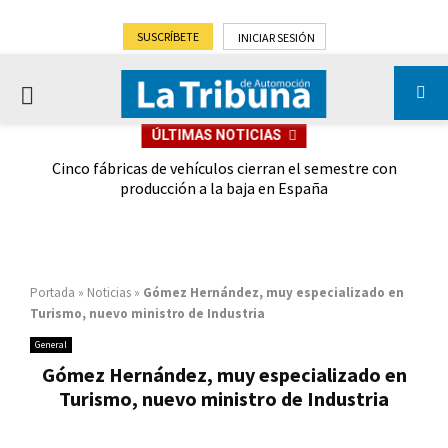
SUSCRÍBETE
INICIAR SESIÓN
PRIMARY
ÚLTIMAS NOTICIAS
MENU
 las
Cinco fábricas de vehículos cierran el semestre con
G
ión
producción a la baja en España
Portada
»
Noticias
»
Gómez Hernández, muy especializado en
Turismo, nuevo ministro de Industria
General
Gómez Hernández, muy especializado en
Turismo, nuevo ministro de Industria