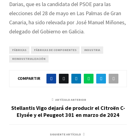
Darias, que es la candidata del PSOE para las
elecciones del 28 de mayo en Las Palmas de Gran
Canaria, ha sido relevada por José Manuel Miñones,
delegado del Gobierno en Galicia.
FÁBRICAS
FÁBRICAS DE COMPONENTES
INDUSTRIA
REINDUSTRIALIZACIÓN
COMPARTIR
ARTÍCULO ANTERIOR
Stellantis Vigo dejará de producir el Citroën C-
Elysée y el Peugeot 301 en marzo de 2024
SIGUIENTE ARTÍCULO