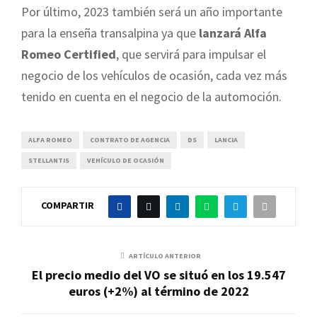
Por último, 2023 también será un año importante
para la enseña transalpina ya que
lanzará Alfa
Romeo Certified
, que servirá para impulsar el
negocio de los vehículos de ocasión, cada vez más
tenido en cuenta en el negocio de la automoción.
ALFA ROMEO
CONTRATO DE AGENCIA
DS
LANCIA
STELLANTIS
VEHÍCULO DE OCASIÓN
COMPARTIR
ARTÍCULO ANTERIOR
El precio medio del VO se situó en los 19.547
euros (+2%) al término de 2022