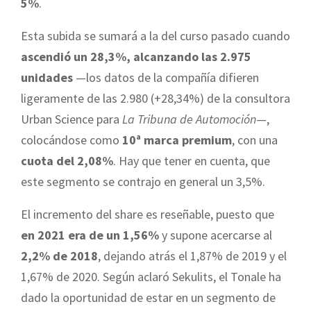
5%
.
Esta subida se sumará a la del curso pasado cuando
ascendió un 28,3%, alcanzando las 2.975
unidades
—los datos de la compañía difieren
ligeramente de las 2.980 (+28,34%) de la consultora
Urban Science para
La Tribuna de Automoción
—,
colocándose como
10ª marca premium
, con una
cuota del 2,08%
. Hay que tener en cuenta, que
este segmento se contrajo en general un 3,5%.
El incremento del share es reseñable, puesto que
en 2021 era de un 1,56%
y supone acercarse al
2,2% de 2018
, dejando atrás el 1,87% de 2019 y el
1,67% de 2020. Según aclaró Sekulits, el Tonale ha
dado la oportunidad de estar en un segmento de