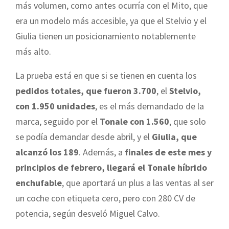
más volumen, como antes ocurría con el Mito, que
era un modelo más accesible, ya que el Stelvio y el
Giulia tienen un posicionamiento notablemente
más alto.
La prueba está en que si se tienen en cuenta los
pedidos totales, que fueron 3.700
, el
Stelvio,
con 1.950 unidades
, es el más demandado de la
marca, seguido por el
Tonale con 1.560
, que solo
se podía demandar desde abril, y el
Giulia, que
alcanzó los 189
. Además, a
finales de este mes y
principios de febrero, llegará el Tonale híbrido
enchufable
, que aportará un plus a las ventas al ser
un coche con etiqueta cero, pero con 280 CV de
potencia, según desveló Miguel Calvo.