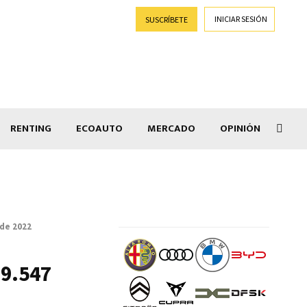
INICIAR SESIÓN
SUSCRÍBETE
RENTING
ECOAUTO
MERCADO
OPINIÓN
Goti
 de 2022
19.547