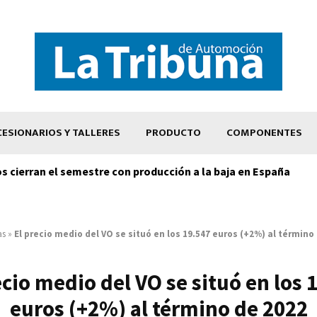
ESIONARIOS Y TALLERES
PRODUCTO
COMPONENTES
os cierran el semestre con producción a la baja en España
as
»
El precio medio del VO se situó en los 19.547 euros (+2%) al término
ecio medio del VO se situó en los 
euros (+2%) al término de 2022