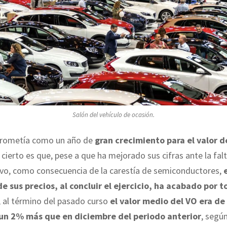
Salón del vehículo de ocasión.
rometía como un año de
gran crecimiento para el valor d
 cierto es que, pese a que ha mejorado sus cifras ante la fal
evo, como consecuencia de la carestía de semiconductores,
de sus precios, al concluir el ejercicio, ha acabado por 
 al término del pasado curso
el valor medio del VO era de
 un 2% más que en diciembre del periodo anterior
, segú