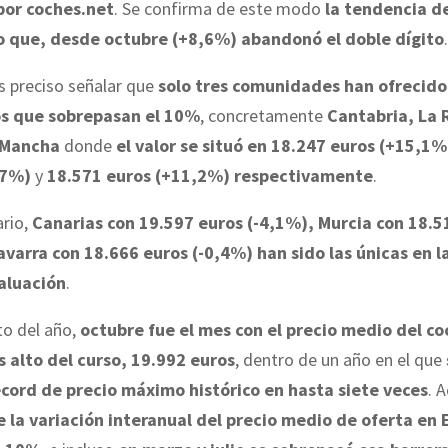
por coches.net
. Se confirma de este modo
la tendencia d
o que, desde octubre (+8,6%) abandonó el doble dígito
.
s preciso señalar que
solo tres comunidades han ofrecido
s que sobrepasan el 10%
, concretamente
Cantabria, La R
a Mancha
donde
el valor se situó en 18.247 euros (+15,1%
,7%)
y
18.571 euros (+11,2%) respectivamente
.
ario,
Canarias con 19.597 euros (-4,1%), Murcia con 18.5
avarra con 18.666 euros (-0,4%) han sido las únicas en l
aluación
.
to del año,
octubre fue el mes con el precio medio del c
 alto del curso, 19.992 euros
, dentro de un año en el que
écord de precio máximo histórico en hasta siete veces
. 
 la variación interanual del precio medio de oferta en