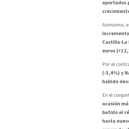
aportados 
crecimient
Asimismo, e
incremento
Castilla-L
euros (+12
Por el contr
(-3,4%) y N
habido dev
En el conjun
ocasión más
batido el r
hasta nueve