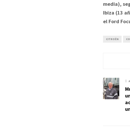
media), seg
Ibiza (13 a
el Ford Foc
CITROËN
CO
Mu
u
a
u