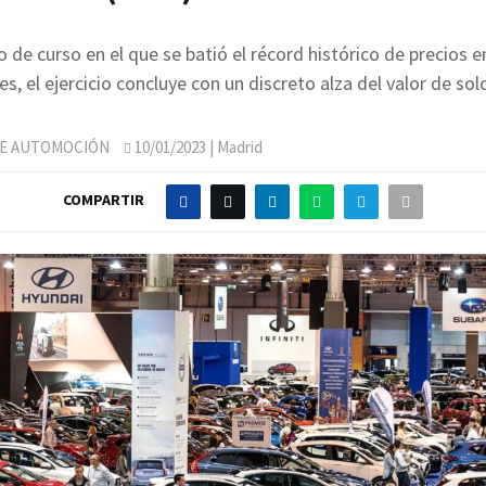
io de curso en el que se batió el récord histórico de precios e
s, el ejercicio concluye con un discreto alza del valor de so
DE AUTOMOCIÓN
10/01/2023
| Madrid
COMPARTIR