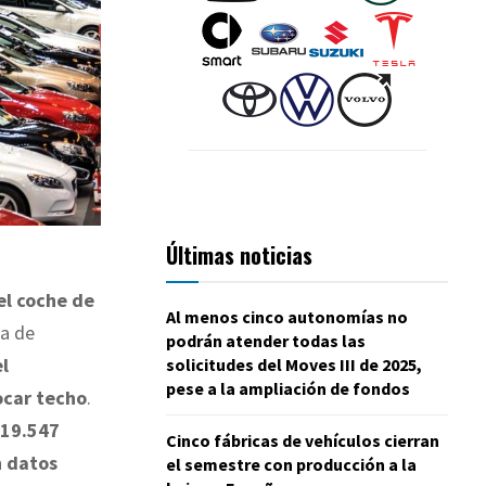
Últimas noticias
el coche de
Al menos cinco autonomías no
ta de
podrán atender todas las
el
solicitudes del Moves III de 2025,
pese a la ampliación de fondos
tocar techo
.
 19.547
Cinco fábricas de vehículos cierran
n
datos
el semestre con producción a la