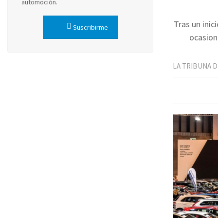
automoción.
Tras un inic
Suscribirme
ocasione
LA TRIBUNA 