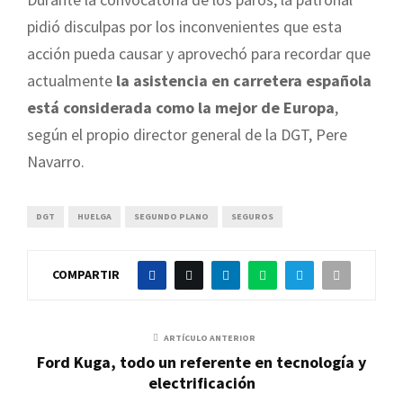
pidió disculpas por los inconvenientes que esta
acción pueda causar y aprovechó para recordar que
actualmente
la asistencia en carretera española
está considerada como la mejor de Europa
,
según el propio director general de la DGT, Pere
Navarro.
DGT
HUELGA
SEGUNDO PLANO
SEGUROS
COMPARTIR
ARTÍCULO ANTERIOR
Ford Kuga, todo un referente en tecnología y
electrificación