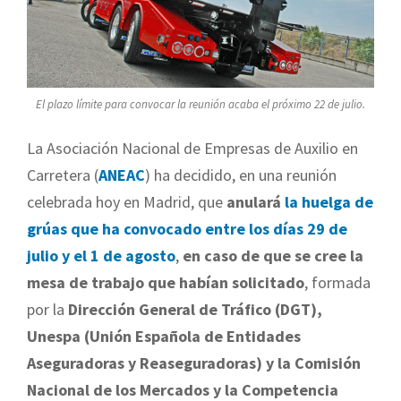
El plazo límite para convocar la reunión acaba el próximo 22 de julio.
La Asociación Nacional de Empresas de Auxilio en
Carretera (
ANEAC
) ha decidido, en una reunión
celebrada hoy en Madrid, que
anulará
la huelga de
grúas que ha convocado entre los días 29 de
julio y el 1 de agosto
,
en caso de que se cree la
mesa de trabajo que habían solicitado
, formada
por la
Dirección General de Tráfico (DGT),
Unespa (Unión Española de Entidades
Aseguradoras y Reaseguradoras) y la Comisión
Nacional de los Mercados y la Competencia