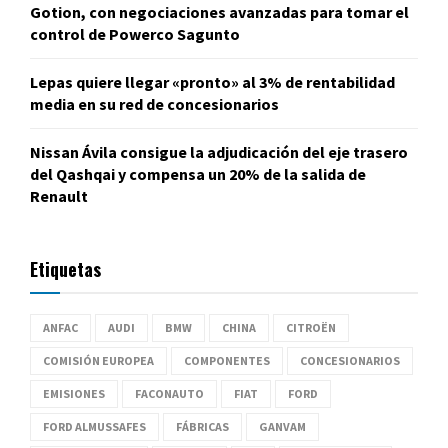
Gotion, con negociaciones avanzadas para tomar el
control de Powerco Sagunto
Lepas quiere llegar «pronto» al 3% de rentabilidad
media en su red de concesionarios
Nissan Ávila consigue la adjudicación del eje trasero
del Qashqai y compensa un 20% de la salida de
Renault
Etiquetas
ANFAC
AUDI
BMW
CHINA
CITROËN
COMISIÓN EUROPEA
COMPONENTES
CONCESIONARIOS
EMISIONES
FACONAUTO
FIAT
FORD
FORD ALMUSSAFES
FÁBRICAS
GANVAM