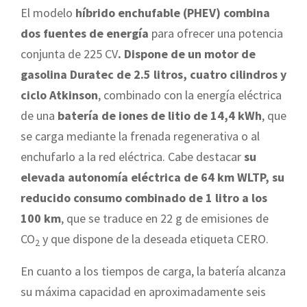
El modelo
híbrido enchufable (PHEV) combina
dos fuentes de energía
para ofrecer una potencia
conjunta de 225 CV
. Dispone de un motor de
gasolina Duratec de 2.5 litros, cuatro cilindros y
ciclo Atkinson
, combinado con la energía eléctrica
de una
batería de iones de litio de 14,4 kWh
, que
se carga mediante la frenada regenerativa o al
enchufarlo a la red eléctrica. Cabe destacar
su
elevada autonomía eléctrica de 64 km WLTP, su
reducido consumo combinado de 1 litro a los
100 km
, que se traduce en 22 g de emisiones de
CO
y que dispone de la deseada etiqueta CERO.
2
En cuanto a los tiempos de carga, la batería alcanza
su máxima capacidad en aproximadamente seis