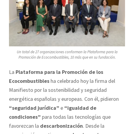
Un total de 27 organizaciones conforman la Plataforma para la
Promoción de Ecocombustibles, 10 más que en su fundación.
La
Plataforma para la Promoción de los
Ecocombustibles
ha celebrado hoy la firma del
Manifiesto por la sostenibilidad y seguridad
energética españolas y europeas. Con él, pidieron
“seguridad jurídica”
e
“igualdad de
condiciones”
para todas las tecnologías que
favorezcan la
descarbonización
. Desde la