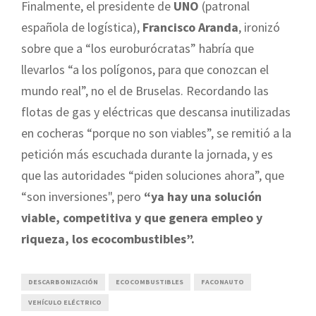
Finalmente, el presidente de
UNO
(patronal
española de logística),
Francisco Aranda
, ironizó
sobre que a “los euroburócratas” habría que
llevarlos “a los polígonos, para que conozcan el
mundo real”, no el de Bruselas. Recordando las
flotas de gas y eléctricas que descansa inutilizadas
en cocheras “porque no son viables”, se remitió a la
petición más escuchada durante la jornada, y es
que las autoridades “piden soluciones ahora”, que
“son inversiones", pero
“ya hay una solución
viable, competitiva y que genera empleo y
riqueza, los ecocombustibles”.
DESCARBONIZACIÓN
ECOCOMBUSTIBLES
FACONAUTO
VEHÍCULO ELÉCTRICO