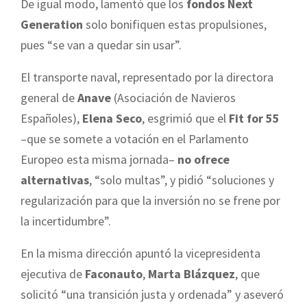
De igual modo, lamentó que los
fondos Next
Generation
solo bonifiquen estas propulsiones,
pues “se van a quedar sin usar”.
El transporte naval, representado por la directora
general de
Anave
(Asociación de Navieros
Españoles),
Elena Seco
, esgrimió que el
Fit for 55
–que se somete a votación en el Parlamento
Europeo esta misma jornada–
no ofrece
alternativas
, “solo multas”, y pidió “soluciones y
regularización para que la inversión no se frene por
la incertidumbre”.
En la misma dirección apuntó la vicepresidenta
ejecutiva de
Faconauto
,
Marta Blázquez
, que
solicitó “una transición justa y ordenada” y aseveró