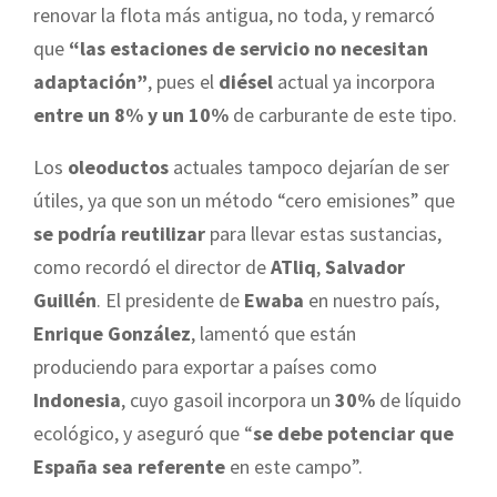
renovar la flota más antigua, no toda, y remarcó
que
“las estaciones de servicio no necesitan
adaptación”
, pues el
diésel
actual ya incorpora
entre un 8% y un 10%
de carburante de este tipo.
Los
oleoductos
actuales tampoco dejarían de ser
útiles, ya que son un método “cero emisiones” que
se podría reutilizar
para llevar estas sustancias,
como recordó el director de
ATliq
,
Salvador
Guillén
. El presidente de
Ewaba
en nuestro país,
Enrique González
, lamentó que están
produciendo para exportar a países como
Indonesia
, cuyo gasoil incorpora un
30%
de líquido
ecológico, y aseguró que “
se debe potenciar que
España sea referente
en este campo”.