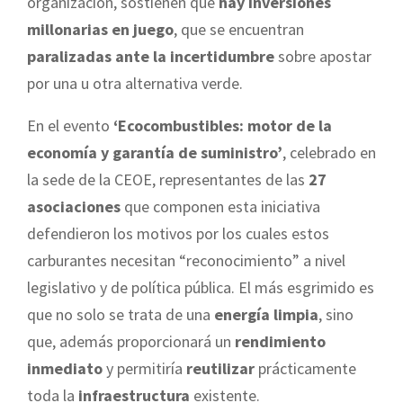
organización, sostienen que
hay inversiones
millonarias en juego
, que se encuentran
paralizadas ante la incertidumbre
sobre apostar
por una u otra alternativa verde.
En el evento
‘Ecocombustibles: motor de la
economía y garantía de suministro’
, celebrado en
la sede de la CEOE, representantes de las
27
asociaciones
que componen esta iniciativa
defendieron los motivos por los cuales estos
carburantes necesitan “reconocimiento” a nivel
legislativo y de política pública. El más esgrimido es
que no solo se trata de una
energía limpia
, sino
que, además proporcionará un
rendimiento
inmediato
y permitiría
reutilizar
prácticamente
toda la
infraestructura
existente.