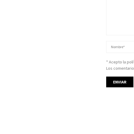
* Acepto la pol
Los comentario