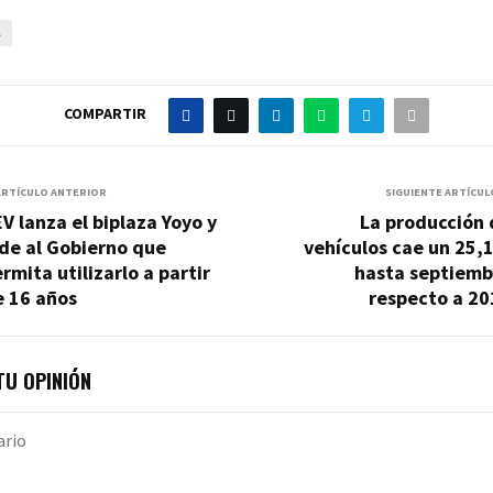
A
COMPARTIR
ARTÍCULO ANTERIOR
SIGUIENTE ARTÍCUL
V lanza el biplaza Yoyo y
La producción 
de al Gobierno que
vehículos cae un 25,
rmita utilizarlo a partir
hasta septiemb
e 16 años
respecto a 20
U OPINIÓN