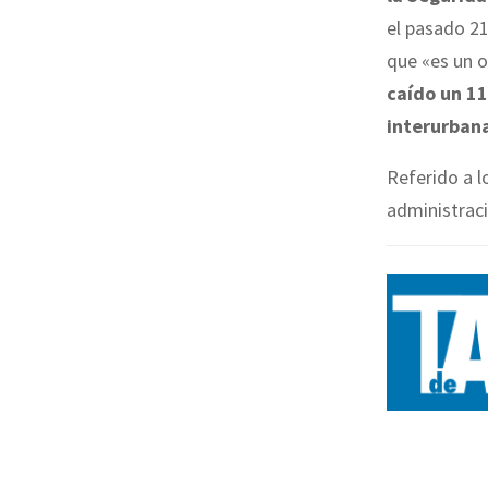
el pasado 21
que «es un 
caído un 11
interurbana
Referido a l
administraci