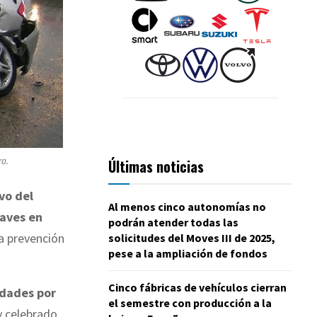
ra.
Últimas noticias
vo del
Al menos cinco autonomías no
raves en
podrán atender todas las
la prevención
solicitudes del Moves III de 2025,
pese a la ampliación de fondos
Cinco fábricas de vehículos cierran
udades por
el semestre con producción a la
 celebrado