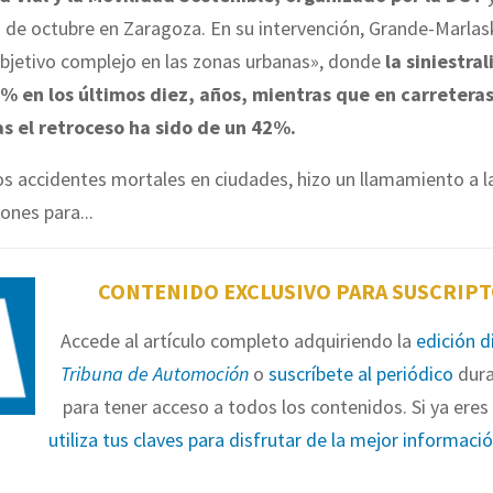
 de octubre en Zaragoza. En su intervención, Grande-Marla
objetivo complejo en las zonas urbanas», donde
la siniestra
% en los últimos diez, años, mientras que en carretera
s el retroceso ha sido de un 42%.
os accidentes mortales en ciudades, hizo un llamamiento a l
ones para...
CONTENIDO EXCLUSIVO PARA SUSCRIP
Accede al artículo completo adquiriendo la
edición d
Tribuna de Automoción
o
suscríbete al periódico
dura
para tener acceso a todos los contenidos. Si ya eres 
utiliza tus claves para disfrutar de la mejor informaci