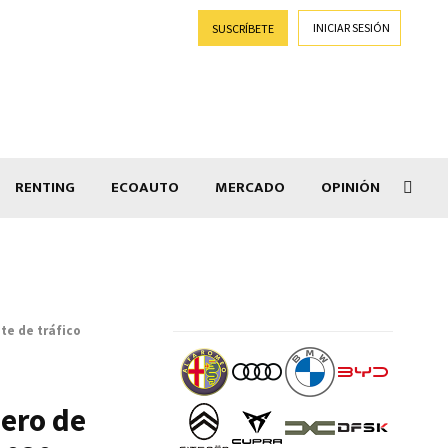
INICIAR SESIÓN
SUSCRÍBETE
RENTING
ECOAUTO
MERCADO
OPINIÓN
Goti
te de tráfico
mero de