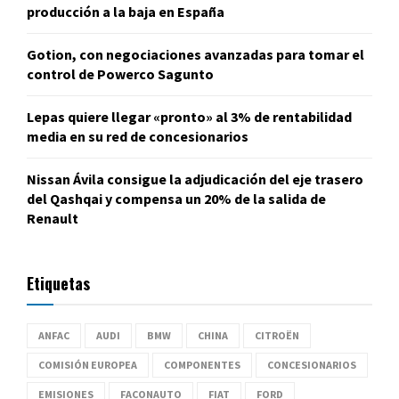
producción a la baja en España
Gotion, con negociaciones avanzadas para tomar el
control de Powerco Sagunto
Lepas quiere llegar «pronto» al 3% de rentabilidad
media en su red de concesionarios
Nissan Ávila consigue la adjudicación del eje trasero
del Qashqai y compensa un 20% de la salida de
Renault
Etiquetas
ANFAC
AUDI
BMW
CHINA
CITROËN
COMISIÓN EUROPEA
COMPONENTES
CONCESIONARIOS
EMISIONES
FACONAUTO
FIAT
FORD