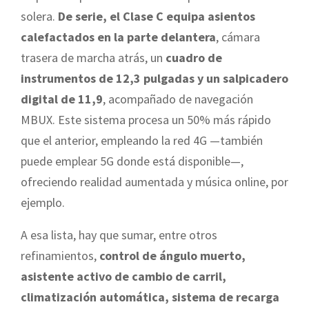
solera.
De serie, el Clase C equipa asientos
calefactados en la parte delantera
, cámara
trasera de marcha atrás, un
cuadro de
instrumentos de 12,3 pulgadas y un salpicadero
digital de 11,9
, acompañado de navegación
MBUX. Este sistema procesa un 50% más rápido
que el anterior, empleando la red 4G —también
puede emplear 5G donde está disponible—,
ofreciendo realidad aumentada y música online, por
ejemplo.
A esa lista, hay que sumar, entre otros
refinamientos,
control de ángulo muerto,
asistente activo de cambio de carril,
climatización automática, sistema de recarga