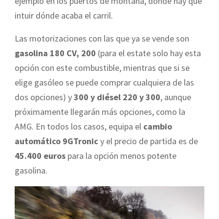
ejemplo en los puertos de montaña, donde hay que
intuir dónde acaba el carril.
Las motorizaciones con las que ya se vende son
gasolina 180 CV, 200
(para el estate solo hay esta
opción con este combustible, mientras que si se
elige gasóleo se puede comprar cualquiera de las
dos opciones) y
300 y diésel 220 y 300
, aunque
próximamente llegarán más opciones, como la
AMG. En todos los casos, equipa el
cambio
automático 9GTronic
y el precio de partida es de
45.400 euros
para la opción menos potente
gasolina.