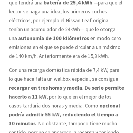
que tendrá una
batería de 25,4 kWh
—para que el
lector se haga una idea, los primeros coches
eléctricos, por ejemplo el Nissan Leaf original
tenían un acumulador de 24kWh— que le otorga
una
autonomía de 100 kilómetros
en modo cero
emisiones en el que se puede circular a un máximo
de 140 km/h. Anteriormente era de 15,9 kWh.
Con una recarga doméstica rápida de 7,4 kW, para
lo que hace falta un wallbox especial, se consigue
recargar en tres horas y media
. De
serie permite
hacerlo a 11 kW
, por lo que en el mejor de los
casos tardaría dos horas y media. Como
opcional
podría admitir 55 kW, reduciendo el tiempo a
30 minutos
. No obstante, tampoco tiene mucho
sentido, porque se encarece la recarga y teniendo