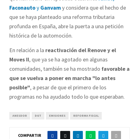
Faconauto
y
Ganvam
y considera que el hecho de
que se haya planteado una reforma tributaria
profunda en España, abre la puerta a una petición
histórica de la automoción.
En relación a la
reactivación del Renove y el
Moves II
, que ya se ha agotado en algunas
comunidades, también se ha mostrado
favorable a
que se vuelva a poner en marcha "lo antes
posible"
, a pesar de que el primero de los
programas no ha ayudado todo lo que esperaban.
ANESDOR
DGT
EMISIONES
REFORMA FISCAL
COMPARTIR