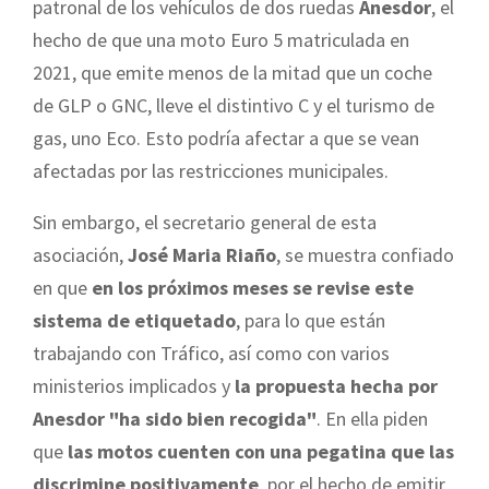
patronal de los vehículos de dos ruedas
Anesdor
, el
hecho de que una moto Euro 5 matriculada en
2021, que emite menos de la mitad que un coche
de GLP o GNC, lleve el distintivo C y el turismo de
gas, uno Eco. Esto podría afectar a que se vean
afectadas por las restricciones municipales.
Sin embargo, el secretario general de esta
asociación,
José Maria Riaño
, se muestra confiado
en que
en los próximos meses se revise este
sistema de etiquetado
, para lo que están
trabajando con Tráfico, así como con varios
ministerios implicados y
la propuesta hecha por
Anesdor "ha sido bien recogida"
. En ella piden
que
las motos cuenten con una pegatina que las
discrimine positivamente
, por el hecho de emitir