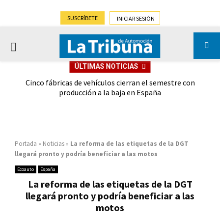
SUSCRÍBETE
INICIAR SESIÓN
PRIMARY
ÚLTIMAS NOTICIAS
MENU
 las
Cinco fábricas de vehículos cierran el semestre con
G
ión
producción a la baja en España
Portada
»
Noticias
»
La reforma de las etiquetas de la DGT
llegará pronto y podría beneficiar a las motos
Ecoauto
España
La reforma de las etiquetas de la DGT
llegará pronto y podría beneficiar a las
motos