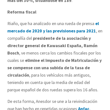
más del 30%, situándose en 189
.
Reforma fiscal
Riaño, que ha analizado en una rueda de prensa
el
mercado de 2020 y las previsiones para 2021
, en
compañía del
presidente de la asociación y
director general de Kawasaki España, Ramón
Bosch
, ve menos cerca los cambios fiscales por los
cuales se
elimine el Impuesto de Matriculación y
se compense con una subida de la tasa de
circulación
, para los vehículos más antiguos,
teniendo en cuenta que la media de edad del
parque español de dos ruedas supera los 16 años.
De esta forma, Anesdor se une a la reivindicación
que han hecho en repetidas ocasiones
Anfac
,