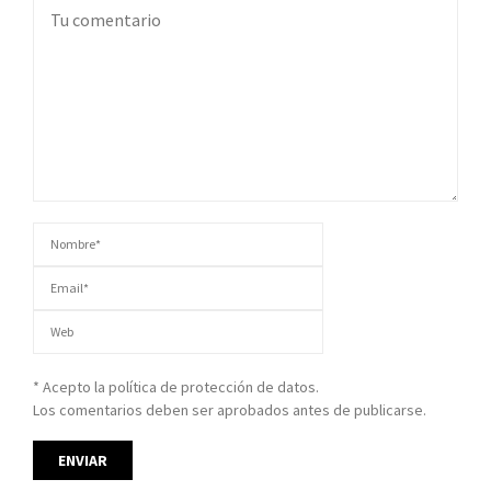
* Acepto la política de protección de datos.
Los comentarios deben ser aprobados antes de publicarse.