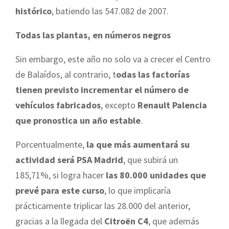
histórico
, batiendo las 547.082 de 2007.
Todas las plantas, en números negros
Sin embargo, este año no solo va a crecer el Centro
de Balaídos, al contrario, t
odas las factorías
tienen previsto incrementar el número de
vehículos fabricados
, excepto
Renault Palencia
que pronostica un año estable
.
Porcentualmente,
la que más aumentará su
actividad será PSA Madrid
, que subirá un
185,71%, si logra hacer
las 80.000 unidades que
prevé para este curso
, lo que implicaría
prácticamente triplicar las 28.000 del anterior,
gracias a la llegada del
Citroën C4
, que además