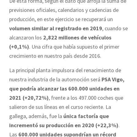
De esta forma, según el dato que arroja la suma de
previsiones oficiales, calendarios y cadencias de
producción, en este ejercicio se recuperará un
volumen similar al registrado en 2019
, cuando se
alcanzaron los
2,822 millones de vehículos
(+0,1%)
. Una cifra que había supuesto el primer
crecimiento en nuestro país desde 2016.
La principal planta impulsora del renacimiento de
nuestra industria de la automoción será
PSA Vigo,
que podría alcanzar las 600.000 unidades en
2021 (+20,72%)
, frente a los 497.000 coches que
salieron de sus líneas en el curso reciente. La
gallega, además, fue la
única factoría que
incrementó su producción en 2020 (+22,3%)
.
Las
600.000 unidades supondrían un récord