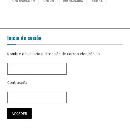
VOLKSWAGEN
VOLVO
VW NAVARRA
ŠKODA
Inicio de sesión
Nombre de usuario o dirección de correo electrónico
Contraseña