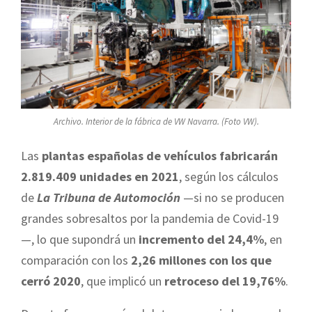
Archivo. Interior de la fábrica de VW Navarra. (Foto VW).
Las
plantas españolas de vehículos fabricarán
2.819.409 unidades en 2021
, según los cálculos
de
La Tribuna de Automoción
—si no se producen
grandes sobresaltos por la pandemia de Covid-19
—, lo que supondrá un
incremento del 24,4%
, en
comparación con los
2,26 millones con los que
cerró 2020
, que implicó un
retroceso del 19,76%
.