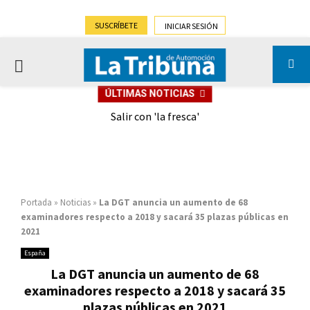
SUSCRÍBETE
INICIAR SESIÓN
PRIMARY
ÚLTIMAS NOTICIAS
MENU
eely
Salir con 'la fresca'
Portada
»
Noticias
»
La DGT anuncia un aumento de 68
examinadores respecto a 2018 y sacará 35 plazas públicas en
2021
España
La DGT anuncia un aumento de 68
examinadores respecto a 2018 y sacará 35
plazas públicas en 2021