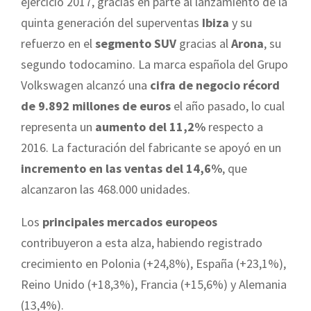
ejercicio 2017, gracias en parte al lanzamiento de la
quinta generación del superventas
Ibiza
y su
refuerzo en el
segmento SUV
gracias al
Arona
, su
segundo todocamino. La marca española del Grupo
Volkswagen alcanzó una
cifra de negocio récord
de 9.892 millones de euros
el año pasado, lo cual
representa un
aumento del 11,2%
respecto a
2016. La facturación del fabricante se apoyó en un
incremento en las ventas del 14,6%
, que
alcanzaron las 468.000 unidades.
Los
principales mercados europeos
contribuyeron a esta alza, habiendo registrado
crecimiento en Polonia (+24,8%), España (+23,1%),
Reino Unido (+18,3%), Francia (+15,6%) y Alemania
(13,4%).