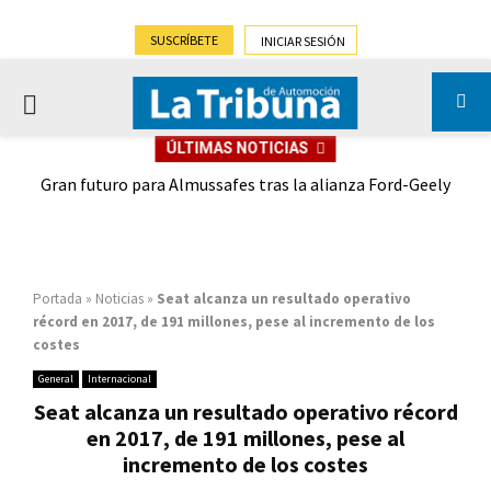
SUSCRÍBETE
INICIAR SESIÓN
PRIMARY
ÚLTIMAS NOTICIAS
MENU
,9%)
Gran futuro para Almussafes tras la alianza Ford-Geely
Portada
»
Noticias
»
Seat alcanza un resultado operativo
récord en 2017, de 191 millones, pese al incremento de los
costes
General
Internacional
Seat alcanza un resultado operativo récord
en 2017, de 191 millones, pese al
incremento de los costes