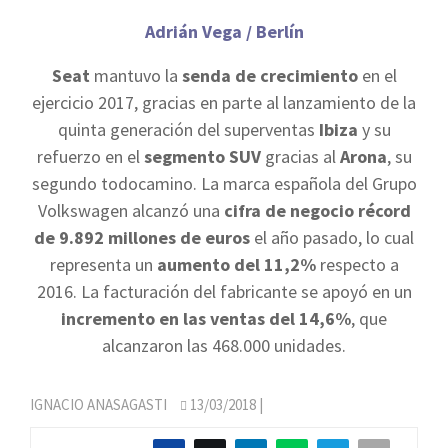
Adrián Vega / Berlín
Seat
mantuvo la
senda de crecimiento
en el
ejercicio 2017, gracias en parte al lanzamiento de la
quinta generación del superventas
Ibiza
y su
refuerzo en el
segmento SUV
gracias al
Arona
, su
segundo todocamino. La marca española del Grupo
Volkswagen alcanzó una
cifra de negocio récord
de 9.892 millones de euros
el año pasado, lo cual
representa un
aumento del 11,2%
respecto a
2016. La facturación del fabricante se apoyó en un
incremento en las ventas del 14,6%
, que
alcanzaron las 468.000 unidades.
IGNACIO ANASAGASTI
13/03/2018
|