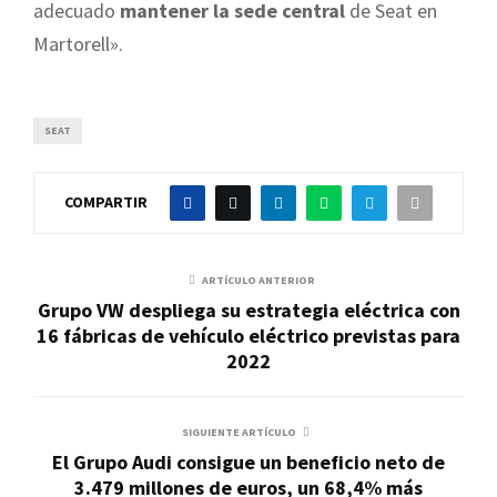
adecuado
mantener la sede central
de Seat en
Martorell».
SEAT
COMPARTIR
ARTÍCULO ANTERIOR
Grupo VW despliega su estrategia eléctrica con
16 fábricas de vehículo eléctrico previstas para
2022
SIGUIENTE ARTÍCULO
El Grupo Audi consigue un beneficio neto de
3.479 millones de euros, un 68,4% más