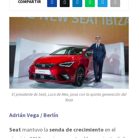
COMPARTIR
El presidente de Seat, Luca de Meo, posa con la quinta generación del
Ibiza
Adrián Vega / Berlín
Seat
mantuvo la
senda de crecimiento
en el