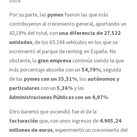
2018.
Por su parte, las
pymes
fueron las que más
contribuyeron al crecimiento general, aportando un
42,18% del total, con
una diferencia de 27.522
unidades
, de los 65.244 vehículos en los que se
incrementó el parque de renting en España. No
obstante, la
gran empresa
continúa siendo la que
más porcentaje absorbe con un
54,79%
; seguida
de las
pymes con un 35,51%
, los
autónomos y
particulares
con un
5,36%
y las
Administraciones Públicas con un 4,07%
.
Otro baremo que ascendió fue el de la
facturación
que, con unos ingresos de
4.905,24
millones de euros
, experimentó un crecimiento del