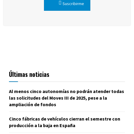
Suscribirme
Últimas noticias
Al menos cinco autonomías no podrán atender todas
las solicitudes del Moves III de 2025, pese a la
ampliación de fondos
Cinco fábricas de vehículos cierran el semestre con
producción a la baja en España