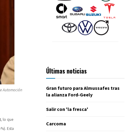
Últimas noticias
Gran futuro para Almussafes tras
 de Automoción
la alianza Ford-Geely
Salir con 'la fresca'
8
, lo que
Carcoma
%). Esta