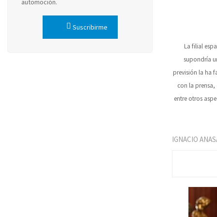
automoción.
Suscribirme
La filial es
supondría u
previsión la ha f
con la prensa,
entre otros aspe
IGNACIO ANAS