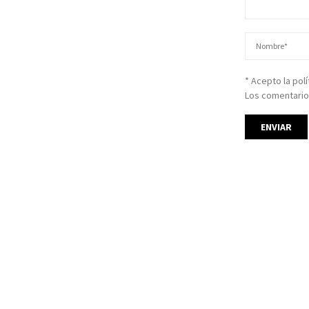
* Acepto la pol
Los comentario