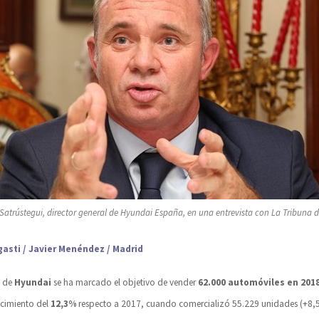
 Satrústegui, director general de Hyundai España, en una entrevista con La Tribuna
asti / Javier Menéndez / Madrid
a de
Hyundai
se ha marcado el objetivo de vender
62.000 automóviles en 201
ecimiento del
12,3%
respecto a 2017, cuando comercializó 55.229 unidades (+8,5