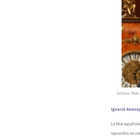
Archivo. Polo
Ignacio Anasag
La filial español
supondría un cr