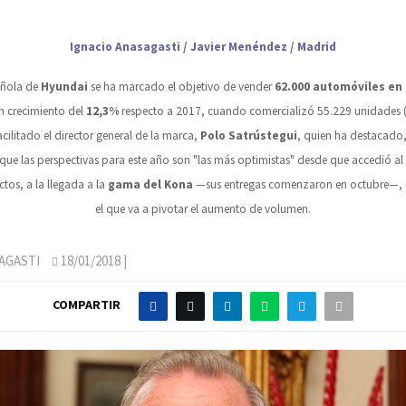
Ignacio Anasagasti / Javier Menéndez / Madrid
pañola de
Hyundai
se ha marcado el objetivo de vender
62.000 automóviles en
n crecimiento del
12,3%
respecto a 2017, cuando comercializó 55.229 unidades (
acilitado el director general de la marca,
Polo Satrústegui
, quien ha destacado,
 que las perspectivas para este año son "las más optimistas" desde que accedió al 
ctos, a la llegada a la
gama del Kona
—sus entregas comenzaron en octubre—, 
el que va a pivotar el aumento de volumen.
AGASTI
18/01/2018
|
COMPARTIR