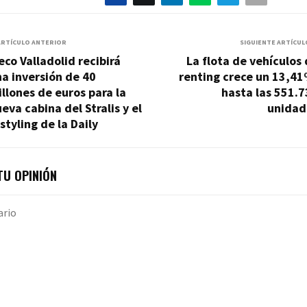
ARTÍCULO ANTERIOR
SIGUIENTE ARTÍCUL
eco Valladolid recibirá
La flota de vehículos
a inversión de 40
renting crece un 13,41
llones de euros para la
hasta las 551.
eva cabina del Stralis y el
unidad
styling de la Daily
U OPINIÓN