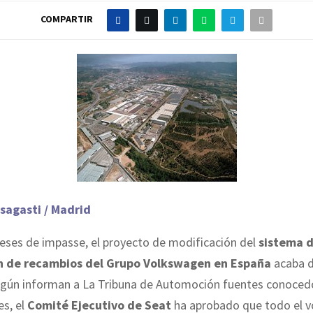
COMPARTIR
sagasti / Madrid
eses de impasse, el proyecto de modificación del
sistema 
ón de recambios del Grupo Volkswagen en España
acaba de
Según informan a La Tribuna de Automoción fuentes conocedo
es, el
Comité Ejecutivo de Seat
ha aprobado que todo el 