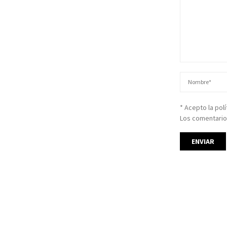
* Acepto la pol
Los comentario