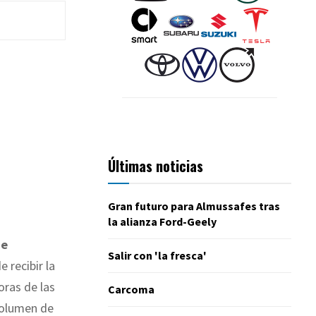
Últimas noticias
Gran futuro para Almussafes tras
la alianza Ford-Geely
de
Salir con 'la fresca'
 recibir la
ras de las
Carcoma
volumen de