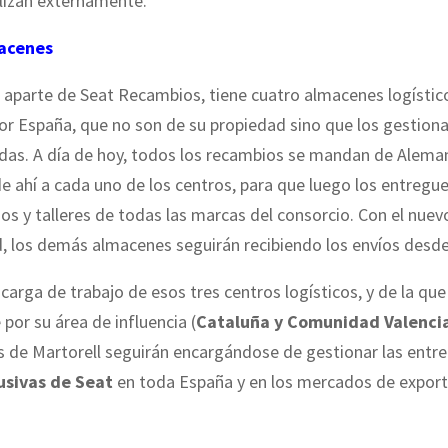
lizan externamente.
acenes
 aparte de Seat Recambios, tiene cuatro almacenes logístic
por España, que no son de su propiedad sino que los gestio
das. A día de hoy, todos los recambios se mandan de Aleman
de ahí a cada uno de los centros, para que luego los entregue
os y talleres de todas las marcas del consorcio. Con el nuev
, los demás almacenes seguirán recibiendo los envíos desde
 carga de trabajo de esos tres centros logísticos, y de la que
por su área de influencia (
Cataluña y Comunidad Valenci
s de Martorell seguirán encargándose de gestionar las entr
usivas de Seat
en toda España y en los mercados de export