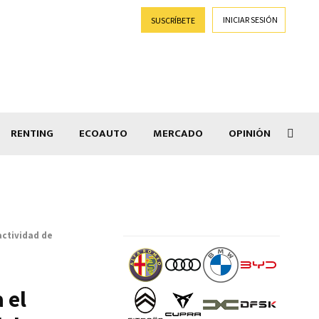
INICIAR SESIÓN
SUSCRÍBETE
RENTING
ECOAUTO
MERCADO
OPINIÓN
Car
actividad de
 el