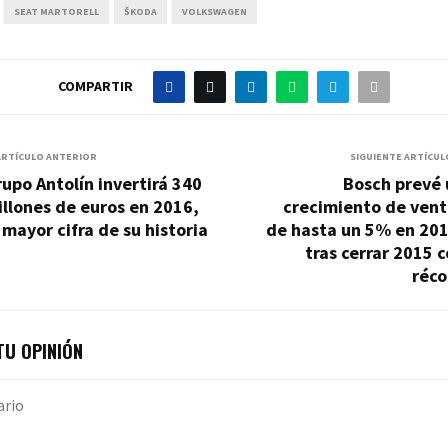
SEAT MARTORELL
ŠKODA
VOLKSWAGEN
COMPARTIR
ARTÍCULO ANTERIOR
SIGUIENTE ARTÍCUL
upo Antolín invertirá 340
Bosch prevé 
llones de euros en 2016,
crecimiento de vent
 mayor cifra de su historia
de hasta un 5% en 201
tras cerrar 2015 
réco
U OPINIÓN