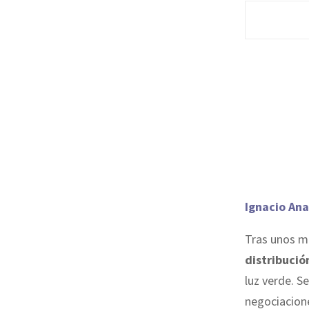
Ignacio Ana
Tras unos m
distribuci
luz verde. 
negociacion