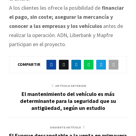
A los clientes les ofrece la posibilidad de
financiar
el pago, sin coste; asegurar la mercancía y
conocer a las empresas y los vehículos
antes de
realizar la operación. ADN, Liberbank y Mapfre
participan en el proyecto.
COMPARTIR
ARTÍCULO ANTERIOR
El mantenimiento del vehículo es más
determinante para la seguridad que su
antigüedad, según un estudio
SIGUIENTE ARTÍCULO
El Evoque descapotable a la venta en primavera