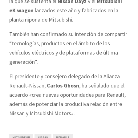
la que se sustenta el
Nissan Dayz
y el
Mitsubishi
eK wagon
lanzados este año y fabricados en la
planta nipona de Mitsubishi.
También han confirmado su intención de compartir
“tecnologías, productos en el ámbito de los
vehículos eléctricos y de plataformas de última
generación”.
El presidente y consejero delegado de
la Alianza
Renault-Nissan
,
Carlos Ghosn
, ha señalado que el
acuerdo «crea nuevas oportunidades para Renault,
además de potenciar la productiva relación entre
Nissan y Mitsubishi Motors».
MITSUBISHI
NISSAN
RENAULT