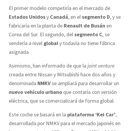
El primer modelo competiría en el mercado de
Estados Unidos
y
Canadá
, en el
segmento D
, y se
fabricaría en la planta de
Renault de Busán
en
Corea del Sur. El segundo, del
segmento C
, se
vendería a nivel
global
y todavía no tiene fábrica
asignada.
Asimismo, han informado de que la
joint venture
creada entre Nissan y Mitsubishi hace dos años y
denominada
NMKV
se ampliará para desarrollar un
nuevo vehículo urbano
que contaría con versión
eléctrica, que se comercializará de forma global.
Este coche se basará en la
plataforma ‘Kei Car’
,
desarrollada por NMKV para el mercado japonés en