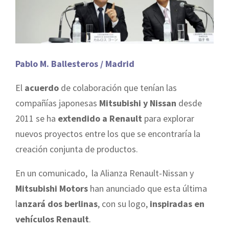
Pablo M. Ballesteros / Madrid
El
acuerdo
de colaboración que tenían las
compañías japonesas
Mitsubishi y Nissan
desde
2011 se ha
extendido a Renault
para explorar
nuevos proyectos entre los que se encontraría la
creación conjunta de productos.
En un comunicado,
la Alianza
Renault-Nissan
y
Mitsubishi Motors
han anunciado que esta última
l
anzará dos berlinas
, con su logo,
inspiradas en
vehículos Renault
.