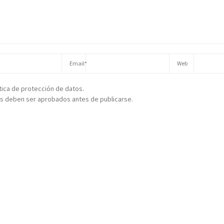
ítica de protección de datos.
s deben ser aprobados antes de publicarse.