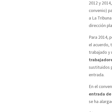
2012 y 2014,
convenio) pa
a La Tribuna
dirección pl
Para 2014, p
el acuerdo, 
trabajado y
trabajador
sustituidos 
entrada.
En el conven
entrada de
se ha alarga