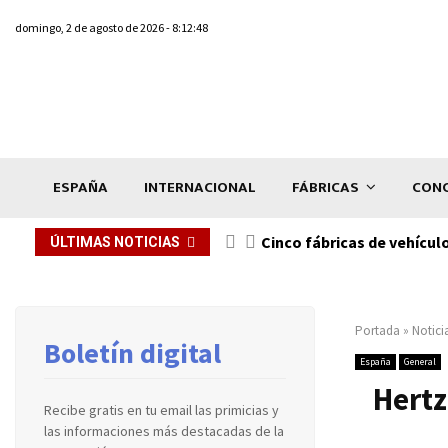
domingo, 2 de agosto de 2026 - 8:12:48
ESPAÑA
INTERNACIONAL
FÁBRICAS
CONC
n de...
Cinco fábricas de vehícul
ÚLTIMAS NOTICIAS
Portada
»
Notici
Boletín digital
España
General
Hertz
Recibe gratis en tu email las primicias y
las informaciones más destacadas de la