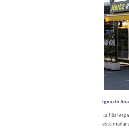
Ignacio Ana
La filial es
esta mañana