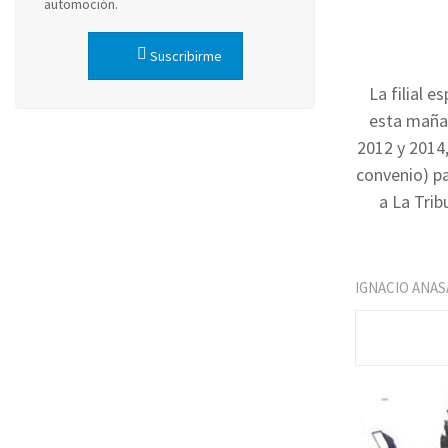
automoción.
Suscribirme
La filial 
esta maña
2012 y 2014
convenio) pa
a La Trib
IGNACIO ANAS