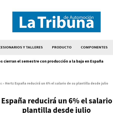
ESIONARIOS Y TALLERES
PRODUCTO
COMPONENTES
os cierran el semestre con producción a la baja en España
as
»
Hertz España reducirá un 6% el salario de su plantilla desde julio
 España reducirá un 6% el salario
plantilla desde julio