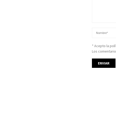
* Acepto la pol
Los comentario