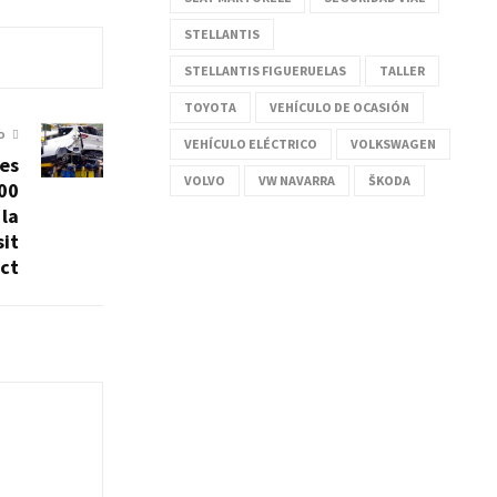
STELLANTIS
STELLANTIS FIGUERUELAS
TALLER
TOYOTA
VEHÍCULO DE OCASIÓN
O
VEHÍCULO ELÉCTRICO
VOLKSWAGEN
es
VOLVO
VW NAVARRA
ŠKODA
00
la
sit
ct