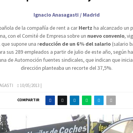
Ignacio Anasagasti / Madrid
española de la compañía de rent a car
Hertz
ha alcanzado un p
na, con el Comité de Empresa sobre un
nuevo convenio
, vi
, que supone una r
educción de un 6% del salario
(salario b
ra sus 289 empleados a partir de julio de este año, según 
una de Automoción fuentes sindicales, que indican que inici
dirección planteaba un recorte del 37,5%.
AGASTI
10/05/2013
|
COMPARTIR