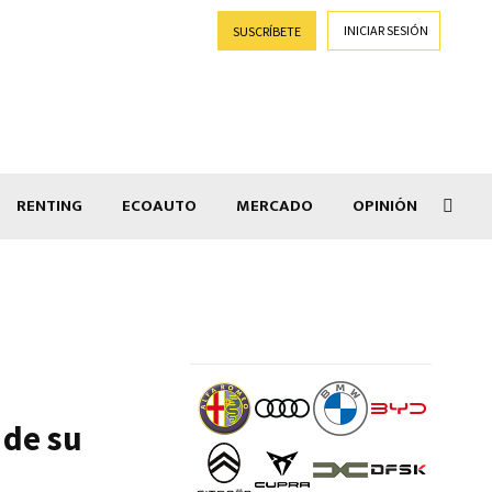
INICIAR SESIÓN
SUSCRÍBETE
RENTING
ECOAUTO
MERCADO
OPINIÓN
Goti
 de su