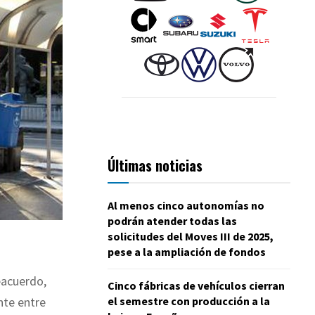
Últimas noticias
Al menos cinco autonomías no
podrán atender todas las
solicitudes del Moves III de 2025,
pese a la ampliación de fondos
eacuerdo,
Cinco fábricas de vehículos cierran
el semestre con producción a la
ente entre