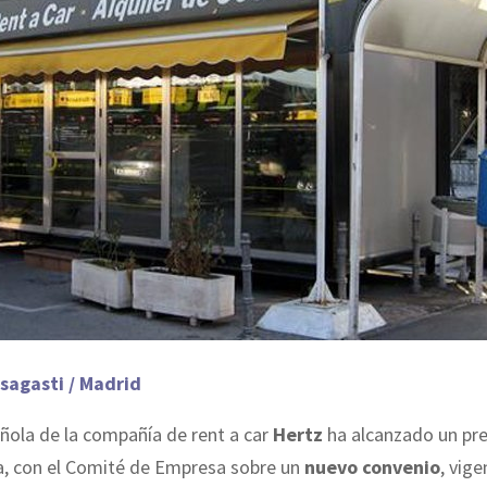
sagasti / Madrid
pañola de la compañía de rent a car
Hertz
ha alcanzado un pr
, con el Comité de Empresa sobre un
nuevo convenio
, vig