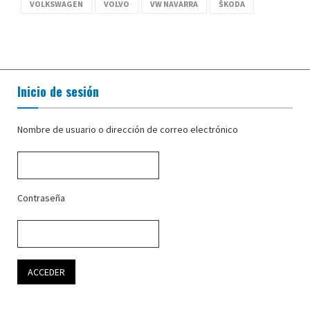
VOLKSWAGEN
VOLVO
VW NAVARRA
ŠKODA
Inicio de sesión
Nombre de usuario o dirección de correo electrónico
Contraseña