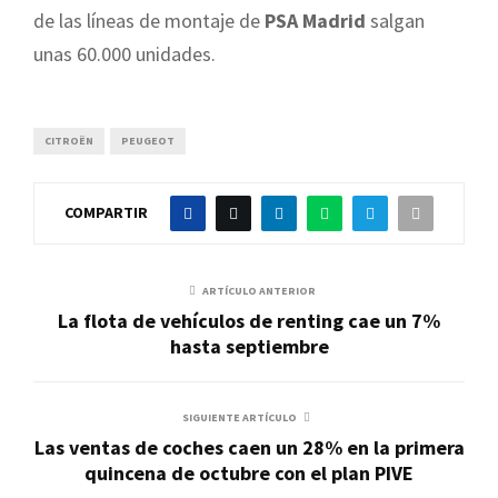
de las líneas de montaje de
PSA Madrid
salgan
unas 60.000 unidades.
CITROËN
PEUGEOT
COMPARTIR
ARTÍCULO ANTERIOR
La flota de vehículos de renting cae un 7%
hasta septiembre
SIGUIENTE ARTÍCULO
Las ventas de coches caen un 28% en la primera
quincena de octubre con el plan PIVE