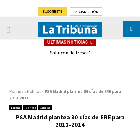
SUSCRÍBETE
INICIAR SESIÓN
PRIMARY
ÚLTIMAS NOTICIAS
MENU
eely
Salir con 'la fresca'
Portada
»
Noticias
»
PSA Madrid plantea 80 días de ERE para
2013-2014
España
Fábricas
General
PSA Madrid plantea 80 días de ERE para
2013-2014