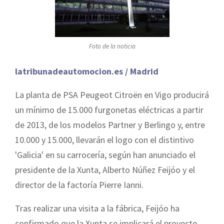
Foto de la noticia
latribunadeautomocion.es / Madrid
La planta de PSA Peugeot Citroën en Vigo producirá
un mínimo de 15.000 furgonetas eléctricas a partir
de 2013, de los modelos Partner y Berlingo y, entre
10.000 y 15.000, llevarán el logo con el distintivo
'Galicia' en su carrocería, según han anunciado el
presidente de la Xunta, Alberto Núñez Feijóo y el
director de la factoría Pierre Ianni.
Tras realizar una visita a la fábrica, Feijóo ha
confirmado que la Xunta se implicará el proyecto