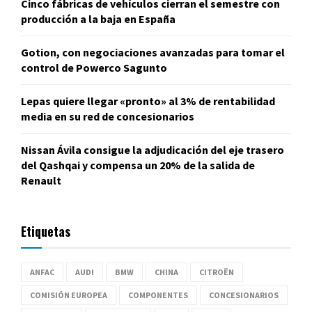
Cinco fábricas de vehículos cierran el semestre con
producción a la baja en España
Gotion, con negociaciones avanzadas para tomar el
control de Powerco Sagunto
Lepas quiere llegar «pronto» al 3% de rentabilidad
media en su red de concesionarios
Nissan Ávila consigue la adjudicación del eje trasero
del Qashqai y compensa un 20% de la salida de
Renault
Etiquetas
ANFAC
AUDI
BMW
CHINA
CITROËN
COMISIÓN EUROPEA
COMPONENTES
CONCESIONARIOS