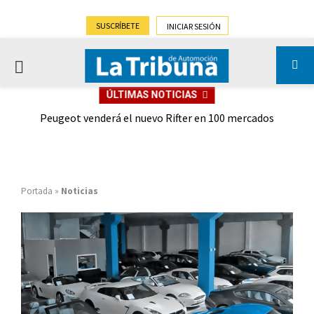
SUSCRÍBETE
INICIAR SESIÓN
PRIMARY
ÚLTIMAS NOTICIAS
MENU
nca
Peugeot venderá el nuevo Rifter en 100 mercados
arca
Portada
»
Noticias