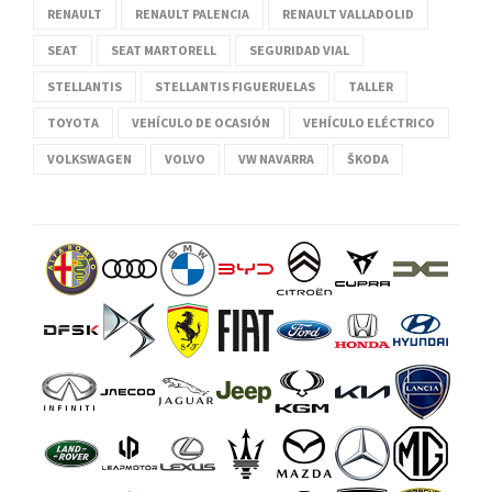
RENAULT
RENAULT PALENCIA
RENAULT VALLADOLID
SEAT
SEAT MARTORELL
SEGURIDAD VIAL
STELLANTIS
STELLANTIS FIGUERUELAS
TALLER
TOYOTA
VEHÍCULO DE OCASIÓN
VEHÍCULO ELÉCTRICO
VOLKSWAGEN
VOLVO
VW NAVARRA
ŠKODA