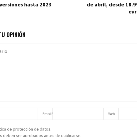
versiones hasta 2023
de abril, desde 18.
eur
U OPINIÓN
ítica de protección de datos.
s deben ser aprobados antes de publicarse.