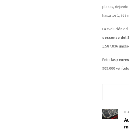
plazas, dejando
hasta los 1,767 
La evolución del
descenso del 
1.587.836 unida
Entre las
peores
909.000 vehículo
Au
mi