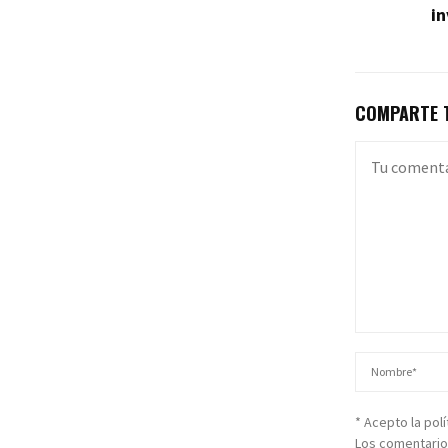
in
COMPARTE T
* Acepto la pol
Los comentario