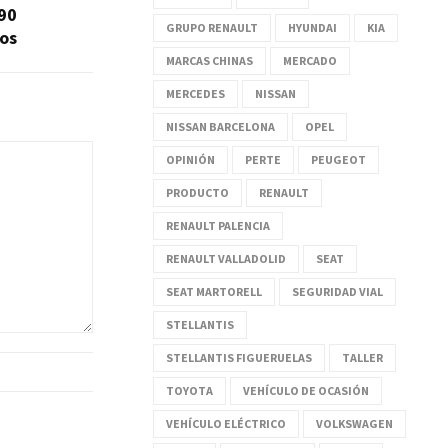
990
GRUPO RENAULT
HYUNDAI
KIA
os
MARCAS CHINAS
MERCADO
MERCEDES
NISSAN
NISSAN BARCELONA
OPEL
OPINIÓN
PERTE
PEUGEOT
PRODUCTO
RENAULT
RENAULT PALENCIA
RENAULT VALLADOLID
SEAT
SEAT MARTORELL
SEGURIDAD VIAL
STELLANTIS
STELLANTIS FIGUERUELAS
TALLER
TOYOTA
VEHÍCULO DE OCASIÓN
VEHÍCULO ELÉCTRICO
VOLKSWAGEN