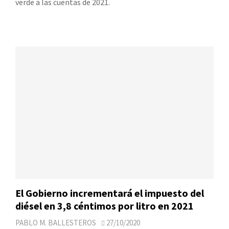
verde a las cuentas de 2021.
El Gobierno incrementará el impuesto del
diésel en 3,8 céntimos por litro en 2021
PABLO M. BALLESTEROS
27/10/2020