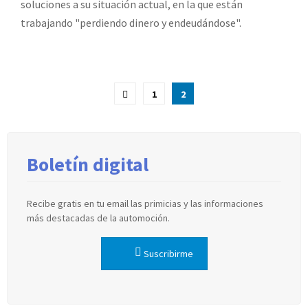
soluciones a su situación actual, en la que están
trabajando "perdiendo dinero y endeudándose".
Paginación
1
2
de
entradas
Boletín digital
Recibe gratis en tu email las primicias y las informaciones
más destacadas de la automoción.
Suscribirme