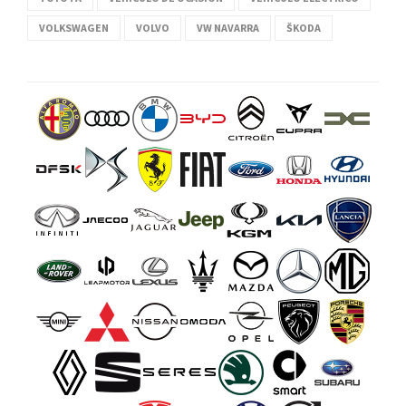
VOLKSWAGEN
VOLVO
VW NAVARRA
ŠKODA