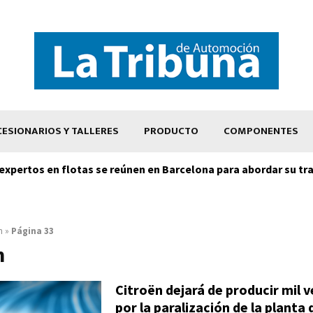
ESIONARIOS Y TALLERES
PRODUCTO
COMPONENTES
expertos en flotas se reúnen en Barcelona para abordar su tr
n
»
Página 33
n
Citroën dejará de producir mil v
por la paralización de la planta 