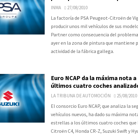
INMA
27/08/2010
La factoría de PSA Peugeot-Citroën de Vig
producir unos mil vehículos de sus modelo
Partner como consecuencia del problema
ayer en la zona de pintura que mantiene p
actividad de la fábrica gallega.
Euro NCAP da la máxima nota a 
últimos cuatro coches analizad
LA TRIBUNA DE AUTOMOCIÓN
25/08/2010
El consorcio Euro NCAP, que analiza la se
vehículos nuevos, ha dado su máxima nota
estrellas a los últimos cuatro coches que
Citroën C4, Honda CR-Z, Suzuki Swift y Hyu