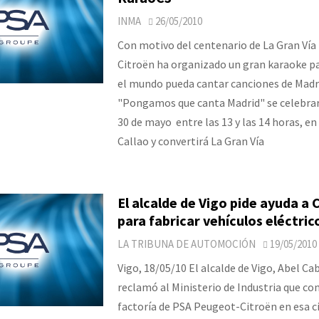
INMA
26/05/2010
Con motivo del centenario de La Gran Vía
Citroën ha organizado un gran karaoke p
el mundo pueda cantar canciones de Madr
"Pongamos que canta Madrid" se celebra
30 de mayo entre las 13 y las 14 horas, en
Callao y convertirá La Gran Vía
El alcalde de Vigo pide ayuda a 
para fabricar vehículos eléctric
LA TRIBUNA DE AUTOMOCIÓN
19/05/2010
Vigo, 18/05/10 El alcalde de Vigo, Abel Ca
reclamó al Ministerio de Industria que con
factoría de PSA Peugeot-Citroën en esa c