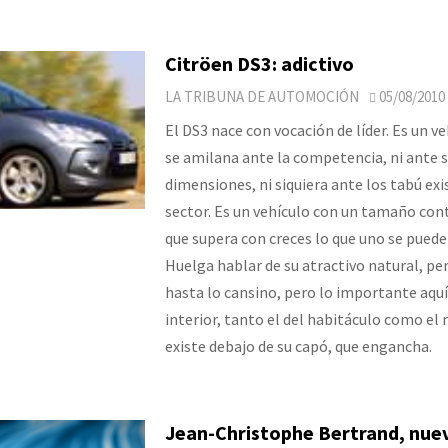
Citröen DS3: adictivo
LA TRIBUNA DE AUTOMOCIÓN
05/08/2010
El DS3 nace con vocación de líder. Es un v
se amilana ante la competencia, ni ante 
dimensiones, ni siquiera ante los tabú exi
sector. Es un vehículo con un tamaño con
que supera con creces lo que uno se puede 
Huelga hablar de su atractivo natural, pe
hasta lo cansino, pero lo importante aquí
interior, tanto el del habitáculo como el
existe debajo de su capó, que engancha.
Jean-Christophe Bertrand, nue