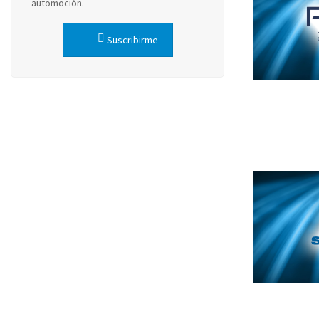
automoción.
Suscribirme