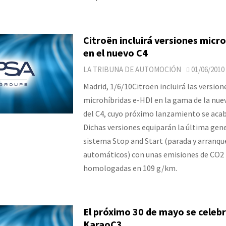
Citroën incluirá versiones micro
en el nuevo C4
LA TRIBUNA DE AUTOMOCIÓN
01/06/2010
Madrid, 1/6/10Citroën incluirá las version
microhíbridas e-HDI en la gama de la nue
del C4, cuyo próximo lanzamiento se acab
Dichas versiones equiparán la última gen
sistema Stop and Start (parada y arranqu
automáticos) con unas emisiones de CO2
homologadas en 109 g/km.
El próximo 30 de mayo se celebr
KaraoC3