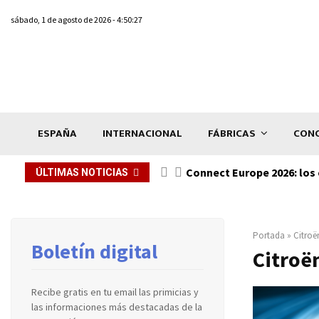
sábado, 1 de agosto de 2026 - 4:50:27
ESPAÑA
INTERNACIONAL
FÁBRICAS
CONC
Connect Europe 2026: los 
ÚLTIMAS NOTICIAS
Portada
»
Citroë
Boletín digital
Citroë
Recibe gratis en tu email las primicias y
las informaciones más destacadas de la