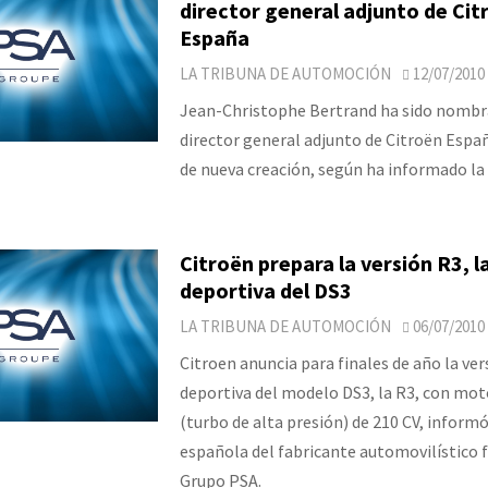
director general adjunto de Cit
España
LA TRIBUNA DE AUTOMOCIÓN
12/07/2010
Jean-Christophe Bertrand ha sido nomb
director general adjunto de Citroën Espa
de nueva creación, según ha informado la
Citroën prepara la versión R3, l
deportiva del DS3
LA TRIBUNA DE AUTOMOCIÓN
06/07/2010
Citroen anuncia para finales de año la ve
deportiva del modelo DS3, la R3, con mot
(turbo de alta presión) de 210 CV, informó 
española del fabricante automovilístico f
Grupo PSA.