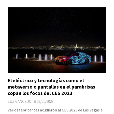
El eléctrico y tecnologías como el
metaverso o pantallas en el parabrisas
copan los focos del CES 2023
LUZ GANCEDO
09/01/2023
Varios fabricantes acudieron al CES 2023 de Las Vegas a