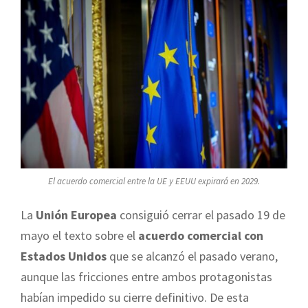
El acuerdo comercial entre la UE y EEUU expirará en 2029.
La
Unión Europea
consiguió cerrar el pasado 19 de
mayo el texto sobre el
acuerdo comercial con
Estados Unidos
que se alcanzó el pasado verano,
aunque las fricciones entre ambos protagonistas
habían impedido su cierre definitivo. De esta