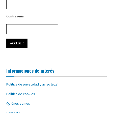
Contraseña
Informaciones de interés
Política de privacidad y aviso legal
Política de cookies
Quiénes somos
Contacto