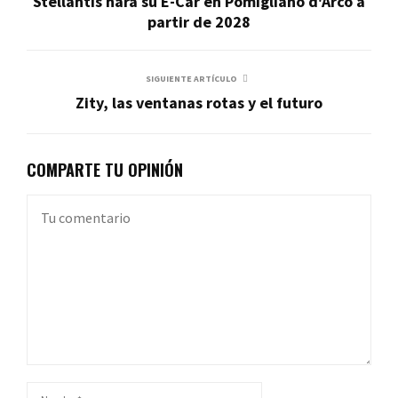
Stellantis hará su E-Car en Pomigliano d'Arco a
partir de 2028
SIGUIENTE ARTÍCULO
Zity, las ventanas rotas y el futuro
COMPARTE TU OPINIÓN