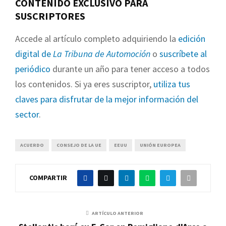
CONTENIDO EXCLUSIVO PARA
SUSCRIPTORES
Accede al artículo completo adquiriendo la
edición
digital de
La Tribuna de Automoción
o
suscríbete al
periódico
durante un año para tener acceso a todos
los contenidos. Si ya eres suscriptor,
utiliza tus
claves para disfrutar de la mejor información del
sector
.
ACUERDO
CONSEJO DE LA UE
EEUU
UNIÓN EUROPEA
COMPARTIR
ARTÍCULO ANTERIOR