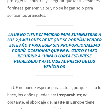
proteger la industria y asegurar que las inversiones
foráneas generen valor y no se hagan solo para
sortear los aranceles.
LA UE NO TIENE CAPACIDAD PARA SUMINISTRAR A
LOS
2,5 MILLONES DE VE
QUE SE PODRÍAN VENDER
ESTE AÑO Y PROTEGER SIN PROPORCIONALIDAD
PODRÍA OCASIONAR QUE EN EL CORTO PLAZO
RECURRIR A CHINA O COREA ESTUVIESE
PENALIZADO Y AFECTASE AL PRECIO DE LOS
VEHÍCULOS
La UE no puede esperar para actuar, porque, si no lo
hace, los daños pueden ser
irreparables
; no
obstante, el abordaje del
made in Europe
tiene