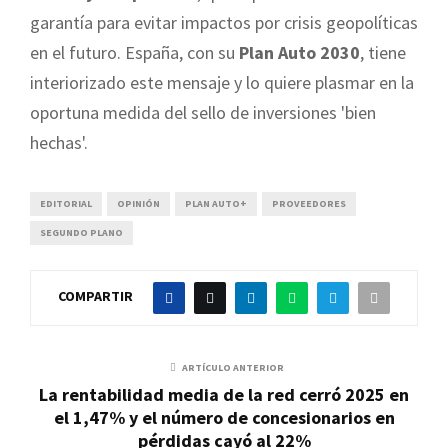
garantía para evitar impactos por crisis geopolíticas
en el futuro. España, con su
Plan Auto 2030
, tiene
interiorizado este mensaje y lo quiere plasmar en la
oportuna medida del sello de inversiones 'bien
hechas'.
EDITORIAL
OPINIÓN
PLAN AUTO+
PROVEEDORES
SEGUNDO PLANO
COMPARTIR
ARTÍCULO ANTERIOR
La rentabilidad media de la red cerró 2025 en
el 1,47% y el número de concesionarios en
pérdidas cayó al 22%