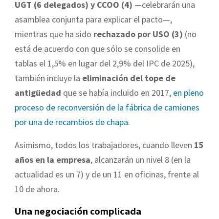
UGT (6 delegados) y CCOO (4)
—celebrarán una
asamblea conjunta para explicar el pacto—,
mientras que ha sido
rechazado por USO (3)
(no
está de acuerdo con que sólo se consolide en
tablas el 1,5% en lugar del 2,9% del IPC de 2025),
también incluye la
eliminación del tope de
antigüedad
que se había incluido en 2017,
en pleno
proceso de reconversión de la fábrica de camiones
por una de recambios de chapa
.
Asimismo, todos los trabajadores, cuando lleven
15
años en la empresa
, alcanzarán un nivel 8 (en la
actualidad es un 7) y de un 11 en oficinas, frente al
10 de ahora.
Una negociación complicada