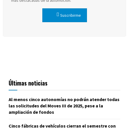
más destacadas de la automoción.
Suscribirme
Últimas noticias
Al menos cinco autonomías no podrán atender todas
las solicitudes del Moves III de 2025, pese a la
ampliación de fondos
Cinco fábricas de vehículos cierran el semestre con