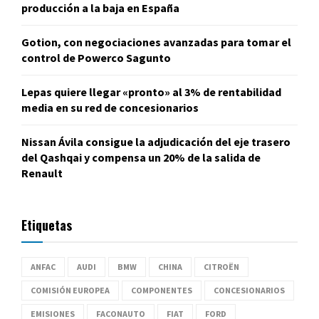
producción a la baja en España
Gotion, con negociaciones avanzadas para tomar el
control de Powerco Sagunto
Lepas quiere llegar «pronto» al 3% de rentabilidad
media en su red de concesionarios
Nissan Ávila consigue la adjudicación del eje trasero
del Qashqai y compensa un 20% de la salida de
Renault
Etiquetas
ANFAC
AUDI
BMW
CHINA
CITROËN
COMISIÓN EUROPEA
COMPONENTES
CONCESIONARIOS
EMISIONES
FACONAUTO
FIAT
FORD