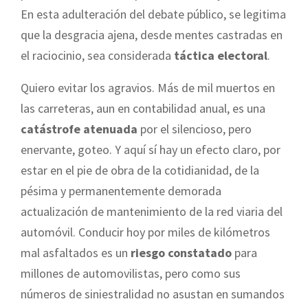
En esta adulteración del debate público, se legitima
que la desgracia ajena, desde mentes castradas en
el raciocinio, sea considerada
táctica electoral
.
Quiero evitar los agravios. Más de mil muertos en
las carreteras, aun en contabilidad anual, es una
catástrofe atenuada
por el silencioso, pero
enervante, goteo. Y aquí sí hay un efecto claro, por
estar en el pie de obra de la cotidianidad, de la
pésima y permanentemente demorada
actualización de mantenimiento de la red viaria del
automóvil. Conducir hoy por miles de kilómetros
mal asfaltados es un
riesgo constatado
para
millones de automovilistas, pero como sus
números de siniestralidad no asustan en sumandos