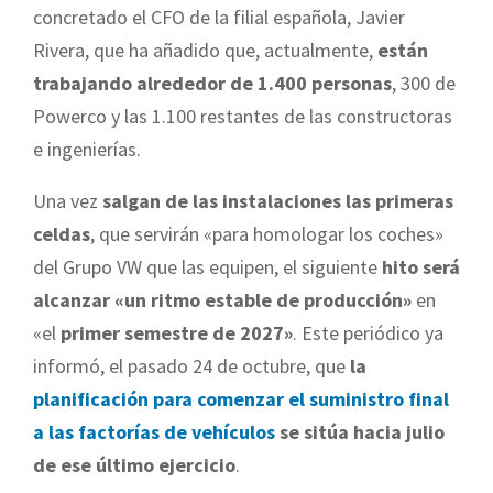
concretado el CFO de la filial española, Javier
Rivera, que ha añadido que, actualmente,
están
trabajando alrededor de 1.400 personas
, 300 de
Powerco y las 1.100 restantes de las constructoras
e ingenierías.
Una vez
salgan de las instalaciones las primeras
celdas
, que servirán «para homologar los coches»
del Grupo VW que las equipen, el siguiente
hito será
alcanzar «un ritmo estable de producción»
en
«el
primer semestre de 2027»
. Este periódico ya
informó, el pasado 24 de octubre, que
la
planificación para comenzar el suministro final
a las factorías de vehículos
se sitúa hacia julio
de ese último ejercicio
.