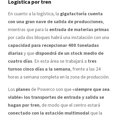
Logística por tren
En cuanto a la logística, la
gigafactoría cuenta
con una gran nave de salida de producciones
,
mientras que para la
entrada de materias primas
por cada dos bloques habrá una instalación con una
capacidad para recepcionar 400 toneladas
diarias
y que
dispondrá de un stock medio de
cuatro días
. En esta área se trabajará a
tres
turnos cinco días a la semana
, frente a las 24
horas a semana completa en la zona de producción.
Los
planes
de Powerco son que
«siempre que sea
viable» los transportes de entrada y salida se
hagan por tren
, de modo que el centro estará
conectado con la estación multimodal
que la