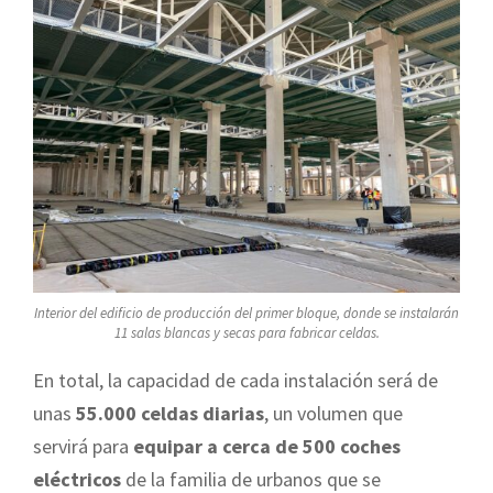
Interior del edificio de producción del primer bloque, donde se instalarán
11 salas blancas y secas para fabricar celdas.
En total, la capacidad de cada instalación será de
unas
55.000 celdas diarias
, un volumen que
servirá para
equipar a cerca de 500 coches
eléctricos
de la familia de urbanos que se