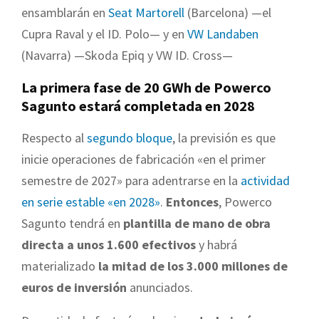
ensamblarán en
Seat Martorell
(Barcelona) —el
Cupra Raval y el ID. Polo— y en
VW Landaben
(Navarra) —Skoda Epiq y VW ID. Cross—
La primera fase de 20 GWh de Powerco
Sagunto estará completada en 2028
Respecto al
segundo bloque
, la previsión es que
inicie operaciones de fabricación «en el primer
semestre de 2027» para adentrarse en la
actividad
en serie estable «en 2028»
.
Entonces
, Powerco
Sagunto tendrá en
plantilla de mano de obra
directa a unos 1.600 efectivos
y habrá
materializado
la mitad de los 3.000 millones de
euros de inversión
anunciados.