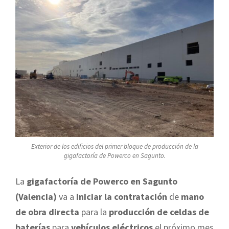
Exterior de los edificios del primer bloque de producción de la
gigafactoría de Powerco en Sagunto.
La
gigafactoría de Powerco en Sagunto
(Valencia)
va a
iniciar la contratación
de
mano
de obra directa
para la
producción de celdas de
baterías
para
vehículos eléctricos
el próximo mes