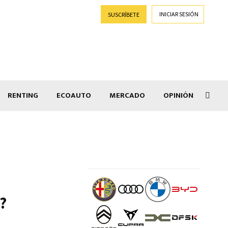
INICIAR SESIÓN
SUSCRÍBETE
RENTING
ECOAUTO
MERCADO
OPINIÓN
Goti
?