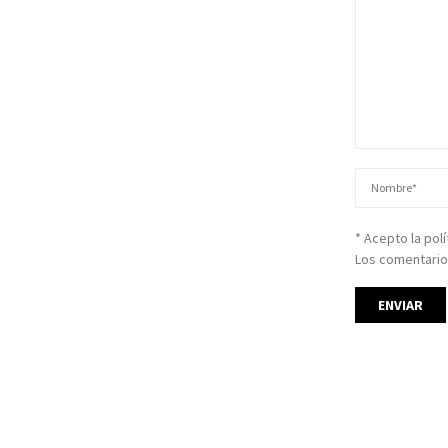
* Acepto la pol
Los comentario