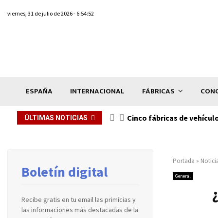
viernes, 31 de julio de 2026 - 6:54:52
ESPAÑA
INTERNACIONAL
FÁBRICAS
CONC
n de...
Cinco fábricas de vehícul
ÚLTIMAS NOTICIAS
Portada
»
Notici
Boletín digital
General
Recibe gratis en tu email las primicias y
las informaciones más destacadas de la