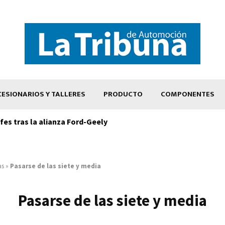
ESIONARIOS Y TALLERES
PRODUCTO
COMPONENTES
es tras la alianza Ford-Geely
as
»
Pasarse de las siete y media
Pasarse de las siete y media