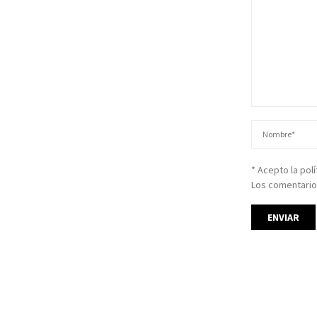
* Acepto la pol
Los comentario