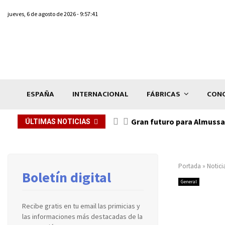
jueves, 6 de agosto de 2026 - 9:57:41
ESPAÑA
INTERNACIONAL
FÁBRICAS
CONC
Gran futuro para Almussaf
ÚLTIMAS NOTICIAS
Portada
»
Notici
Boletín digital
General
Recibe gratis en tu email las primicias y
las informaciones más destacadas de la