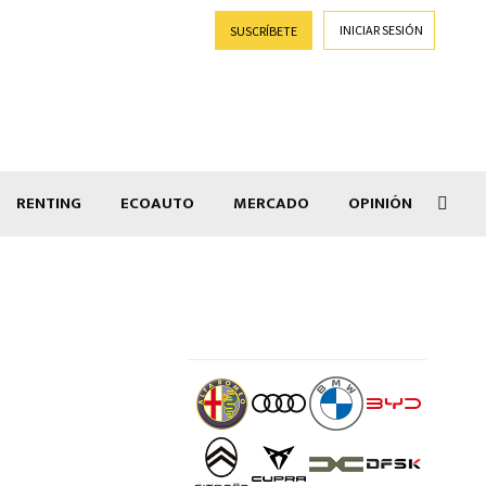
INICIAR SESIÓN
SUSCRÍBETE
RENTING
ECOAUTO
MERCADO
OPINIÓN
Salir