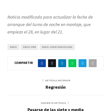
Noticia modificada para actualizar la fecha de
arranque del turno de noche en montaje, que
empieza el 28, en lugar del 21.
EBRO
EBRO S900
EBRO-CHERY BARCELONA
COMPARTIR
ARTÍCULO ANTERIOR
Regresión
SIGUIENTE ARTÍCULO
Pasarse de las siete y media