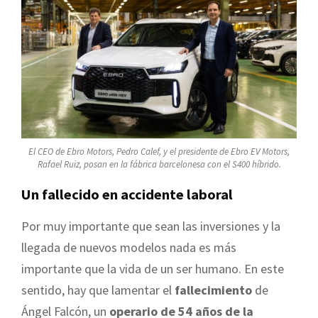
El CEO de Ebro Motors, Pedro Calef, y el presidente de Ebro EV Motors,
Rafael Ruiz, posan en la fábrica barcelonesa con el S400 híbrido.
Un fallecido en accidente laboral
Por muy importante que sean las inversiones y la
llegada de nuevos modelos nada es más
importante que la vida de un ser humano. En este
sentido, hay que lamentar el
fallecimiento
de
Ángel Falcón, un
operario de 54 años de la