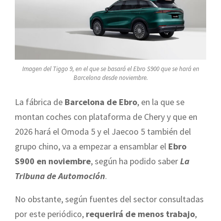
Imagen del Tiggo 9, en el que se basará el Ebro S900 que se hará en
Barcelona desde noviembre.
La fábrica de
Barcelona de Ebro
, en la que se
montan coches con plataforma de Chery y que en
2026 hará el Omoda 5 y el Jaecoo 5 también del
grupo chino, va a empezar a ensamblar el
Ebro
S900 en noviembre
, según ha podido saber
La
Tribuna de Automoción
.
No obstante, según fuentes del sector consultadas
por este periódico,
requerirá de menos trabajo
,