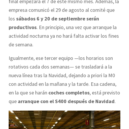
final empezará el 7 de este mismo mes. Además, la
empresa comunicó el 29 de agosto al comité que
los
sábados 6 y 20 de septiembre serán
productivos
. En principio, una vez que arranque la
actividad nocturna ya no hará falta activar los fines
de semana.
Igualmente, ese tercer equipo —los horarios son
rotativos cada dos semanas— se trasladará a la
nueva línea tras la Navidad, dejando a priori la M0
con actividad en la mañana y la tarde. Esa cadena,
en la que se harán
coches completos
, está previsto
que
arranque con el S400 después de Navidad
.