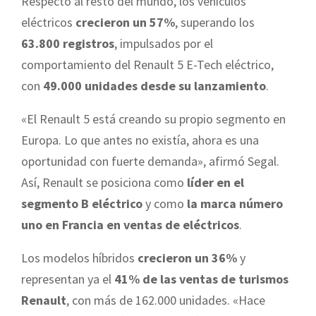
Respecto al resto del mundo, los vehículos
eléctricos
crecieron un 57%
, superando los
63.800 registros
, impulsados por el
comportamiento del Renault 5 E-Tech eléctrico,
con
49.000 unidades desde su lanzamiento
.
«El Renault 5 está creando su propio segmento en
Europa. Lo que antes no existía, ahora es una
oportunidad con fuerte demanda», afirmó Segal.
Así, Renault se posiciona como
líder en el
segmento B eléctrico
y como
la marca número
uno en Francia en ventas de eléctricos
.
Los modelos híbridos
crecieron un 36%
y
representan ya el
41% de las ventas de turismos
Renault
, con más de 162.000 unidades. «Hace