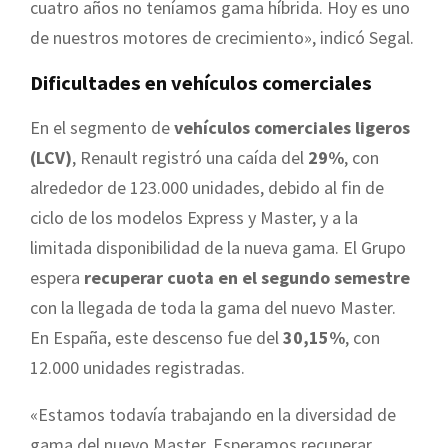
cuatro años no teníamos gama híbrida. Hoy es uno
de nuestros motores de crecimiento», indicó Segal.
Dificultades en vehículos comerciales
En el segmento de
vehículos comerciales ligeros
(LCV)
, Renault registró una caída del
29%
, con
alrededor de 123.000 unidades, debido al fin de
ciclo de los modelos Express y Master, y a la
limitada disponibilidad de la nueva gama. El Grupo
espera
recuperar cuota en el segundo semestre
con la llegada de toda la gama del nuevo Master.
En España, este descenso fue del
30,15%
, con
12.000 unidades registradas.
«Estamos todavía trabajando en la diversidad de
gama del nuevo Master. Esperamos recuperar