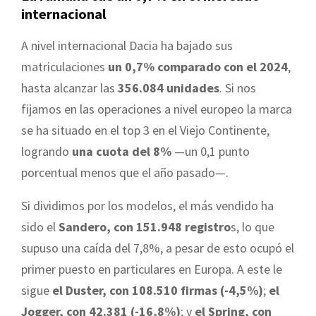
internacional
A nivel internacional Dacia ha bajado sus
matriculaciones
un 0,7% comparado con el 2024
,
hasta alcanzar las
356.084 unidades
. Si nos
fijamos en las operaciones a nivel europeo la marca
se ha situado en el top 3 en el Viejo Continente,
logrando
una cuota del 8%
—un 0,1 punto
porcentual menos que el año pasado—.
Si dividimos por los modelos, el más vendido ha
sido el
Sandero, con 151.948 registro
s, lo que
supuso una caída del 7,8%, a pesar de esto ocupó el
primer puesto en particulares en Europa. A este le
sigue
el Duster, con 108.510 firmas (-4,5%)
;
el
Jogger, con 42.381 (-16,8%)
; y
el Spring, con