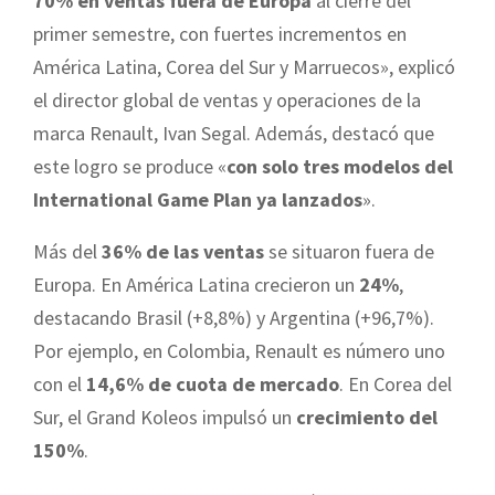
70% en ventas fuera de Europa
al cierre del
primer semestre, con fuertes incrementos en
América Latina, Corea del Sur y Marruecos», explicó
el director global de ventas y operaciones de la
marca Renault, Ivan Segal. Además, destacó que
este logro se produce «
con solo tres modelos del
International Game Plan ya lanzados
».
Más del
36% de las ventas
se situaron fuera de
Europa. En América Latina crecieron un
24%
,
destacando Brasil (+8,8%) y Argentina (+96,7%).
Por ejemplo, en Colombia, Renault es número uno
con el
14,6% de cuota de mercado
. En Corea del
Sur, el Grand Koleos impulsó un
crecimiento del
150%
.