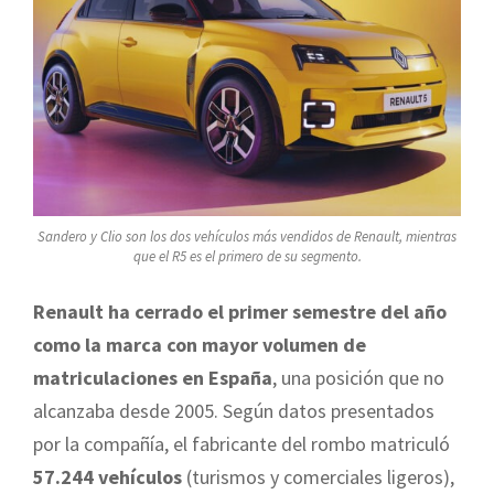
Sandero y Clio son los dos vehículos más vendidos de Renault, mientras
que el R5 es el primero de su segmento.
Renault ha cerrado el primer semestre del año
como la marca con mayor volumen de
matriculaciones en España
, una posición que no
alcanzaba desde 2005. Según datos presentados
por la compañía, el fabricante del rombo matriculó
57.244 vehículos
(turismos y comerciales ligeros),