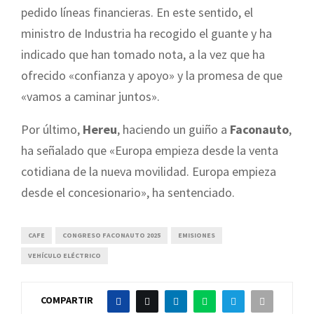
pedido líneas financieras. En este sentido, el
ministro de Industria ha recogido el guante y ha
indicado que han tomado nota, a la vez que ha
ofrecido «confianza y apoyo» y la promesa de que
«vamos a caminar juntos».
Por último,
Hereu
, haciendo un guiño a
Faconauto
,
ha señalado que «Europa empieza desde la venta
cotidiana de la nueva movilidad. Europa empieza
desde el concesionario», ha sentenciado.
CAFE
CONGRESO FACONAUTO 2025
EMISIONES
VEHÍCULO ELÉCTRICO
COMPARTIR