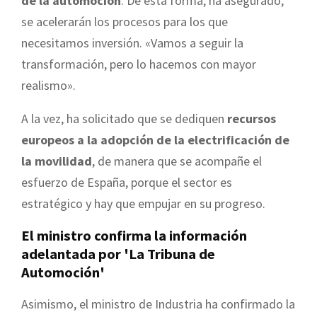
de la automoción
. De esta forma, ha asegurado,
se acelerarán los procesos para los que
necesitamos inversión. «Vamos a seguir la
transformación, pero lo hacemos con mayor
realismo».
A la vez, ha solicitado que se dediquen
recursos
europeos a la adopción de la electrificación de
la movilidad
, de manera que se acompañe el
esfuerzo de España, porque el sector es
estratégico y hay que empujar en su progreso.
El ministro confirma la información
adelantada por 'La Tribuna de
Automoción'
Asimismo, el ministro de Industria ha confirmado la