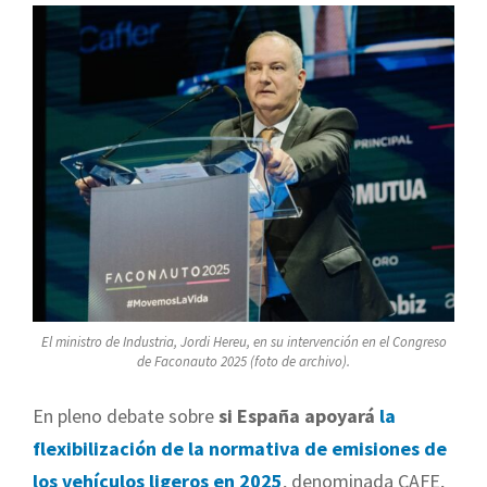
El ministro de Industria, Jordi Hereu, en su intervención en el Congreso
de Faconauto 2025 (foto de archivo).
En pleno debate sobre
si España apoyará
la
flexibilización de la normativa de emisiones de
los vehículos ligeros en 2025
, denominada CAFE,