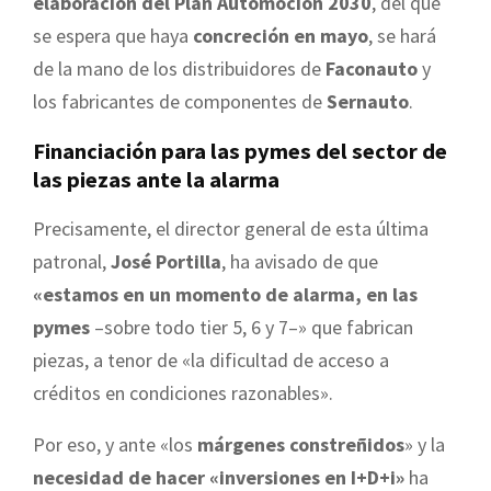
elaboración del Plan Automoción 2030
, del que
se espera que haya
concreción en mayo
, se hará
de la mano de los distribuidores de
Faconauto
y
los fabricantes de componentes de
Sernauto
.
Financiación para las pymes del sector de
las piezas ante la alarma
Precisamente, el director general de esta última
patronal,
José Portilla
, ha avisado de que
«estamos en un momento de alarma, en las
pymes
–sobre todo tier 5, 6 y 7–» que fabrican
piezas, a tenor de «la dificultad de acceso a
créditos en condiciones razonables».
Por eso, y ante «los
márgenes constreñidos
» y la
necesidad de hacer «inversiones en I+D+i»
ha