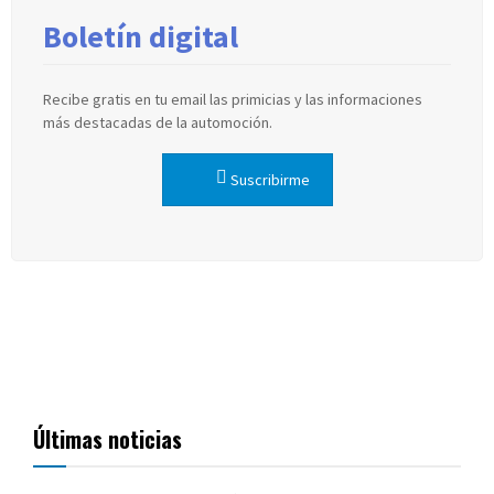
Boletín digital
Recibe gratis en tu email las primicias y las informaciones
más destacadas de la automoción.
Suscribirme
Últimas noticias