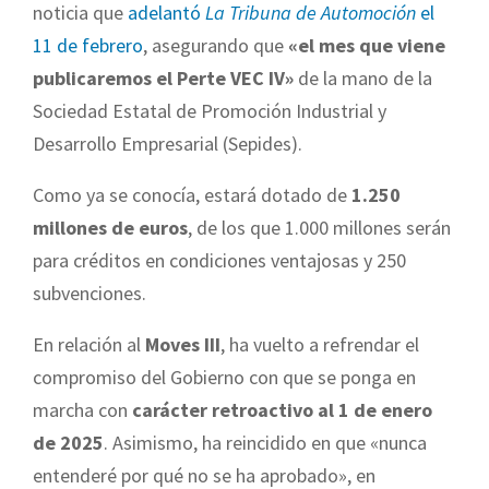
noticia que
adelantó
La Tribuna de Automoción
el
11 de febrero
, asegurando que
«el mes que viene
publicaremos el Perte VEC IV»
de la mano de la
Sociedad Estatal de Promoción Industrial y
Desarrollo Empresarial (Sepides).
Como ya se conocía, estará dotado de
1.250
millones de euros
, de los que 1.000 millones serán
para créditos en condiciones ventajosas y 250
subvenciones.
En relación al
Moves III
, ha vuelto a refrendar el
compromiso del Gobierno con que se ponga en
marcha con
carácter retroactivo al 1 de enero
de 2025
. Asimismo, ha reincidido en que «nunca
entenderé por qué no se ha aprobado», en