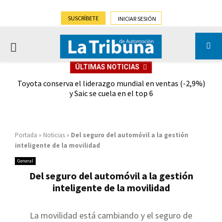
SUSCRÍBETE
INICIAR SESIÓN
PRIMARY
ÚLTIMAS NOTICIAS
MENU
dad
Toyota conserva el liderazgo mundial en ventas (-2,9%)
Gra
y Saic se cuela en el top 6
Portada
»
Noticias
»
Del seguro del automóvil a la gestión
inteligente de la movilidad
General
Del seguro del automóvil a la gestión
inteligente de la movilidad
La movilidad está cambiando y el seguro de