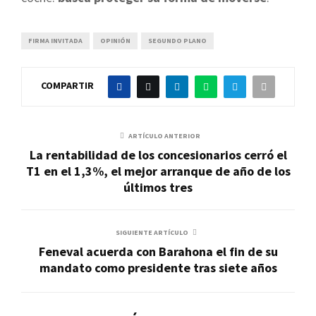
FIRMA INVITADA
OPINIÓN
SEGUNDO PLANO
COMPARTIR
ARTÍCULO ANTERIOR
La rentabilidad de los concesionarios cerró el
T1 en el 1,3%, el mejor arranque de año de los
últimos tres
SIGUIENTE ARTÍCULO
Feneval acuerda con Barahona el fin de su
mandato como presidente tras siete años