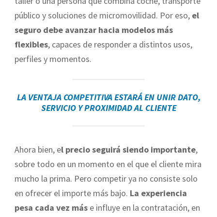
taller o una persona que combina coche, transporte
público y soluciones de micromovilidad. Por eso,
el
seguro debe avanzar hacia modelos más
flexibles
, capaces de responder a distintos usos,
perfiles y momentos.
LA VENTAJA COMPETITIVA ESTARÁ EN UNIR DATO,
SERVICIO Y PROXIMIDAD AL CLIENTE
Ahora bien, e
l precio seguirá siendo importante
,
sobre todo en un momento en el que el cliente mira
mucho la prima. Pero competir ya no consiste solo
en ofrecer el importe más bajo.
La experiencia
pesa cada vez más
e influye en la contratación, en