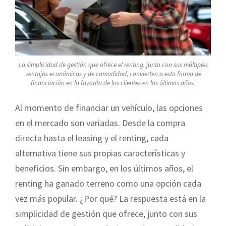
La simplicidad de gestión que ofrece el renting, junto con sus múltiples
ventajas económicas y de comodidad, convierten a esta forma de
financiación en la favorita de los clientes en los últimos años.
Al momento de financiar un vehículo, las opciones
en el mercado son variadas. Desde la compra
directa hasta el leasing y el renting, cada
alternativa tiene sus propias características y
beneficios. Sin embargo, en los últimos años, el
renting ha ganado terreno como una opción cada
vez más popular. ¿Por qué? La respuesta está en la
simplicidad de gestión que ofrece, junto con sus