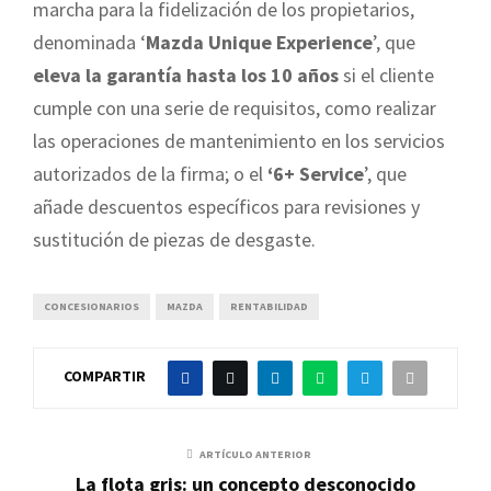
marcha para la fidelización de los propietarios,
denominada ‘
Mazda Unique Experience
’, que
eleva la garantía hasta los 10 años
si el cliente
cumple con una serie de requisitos, como realizar
las operaciones de mantenimiento en los servicios
autorizados de la firma; o el
‘6+ Service
’, que
añade descuentos específicos para revisiones y
sustitución de piezas de desgaste.
CONCESIONARIOS
MAZDA
RENTABILIDAD
COMPARTIR
ARTÍCULO ANTERIOR
La flota gris: un concepto desconocido