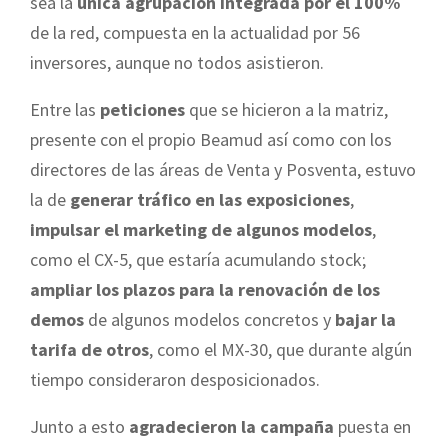
sea la
única agrupación integrada por el 100%
de la red, compuesta en la actualidad por 56
inversores, aunque no todos asistieron.
Entre las
peticiones
que se hicieron a la matriz,
presente con el propio Beamud así como con los
directores de las áreas de Venta y Posventa, estuvo
la de
generar tráfico en las exposiciones
,
impulsar el marketing de algunos modelos
,
como el CX-5, que estaría acumulando stock;
ampliar los plazos para la renovación de los
demos
de algunos modelos concretos y
bajar la
tarifa de otros
, como el MX-30, que durante algún
tiempo consideraron desposicionados.
Junto a esto
agradecieron la campaña
puesta en