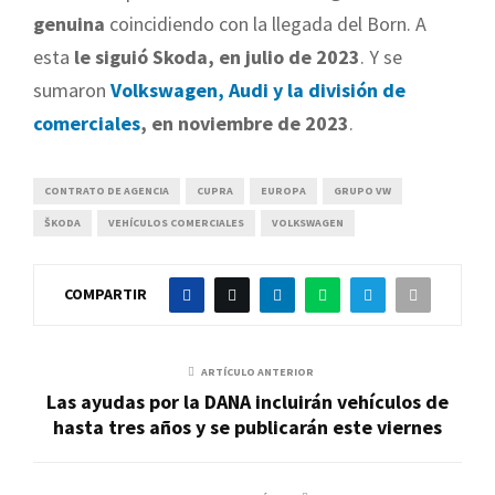
genuina
coincidiendo con la llegada del Born. A
esta
le siguió Skoda, en julio de 2023
. Y se
sumaron
Volkswagen, Audi y la división de
comerciales
, en noviembre de 2023
.
CONTRATO DE AGENCIA
CUPRA
EUROPA
GRUPO VW
ŠKODA
VEHÍCULOS COMERCIALES
VOLKSWAGEN
COMPARTIR
ARTÍCULO ANTERIOR
Las ayudas por la DANA incluirán vehículos de
hasta tres años y se publicarán este viernes