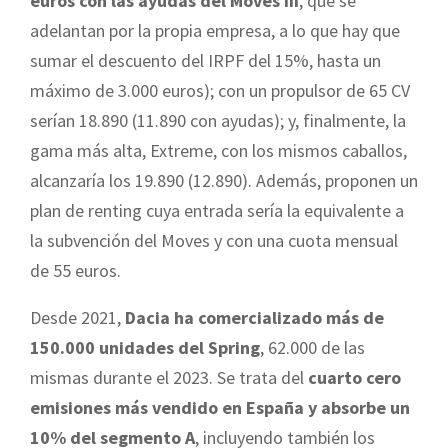
euros con las ayudas del Moves III
, que se
adelantan por la propia empresa, a lo que hay que
sumar el descuento del IRPF del 15%, hasta un
máximo de 3.000 euros); con un propulsor de 65 CV
serían 18.890 (11.890 con ayudas); y, finalmente, la
gama más alta, Extreme, con los mismos caballos,
alcanzaría los 19.890 (12.890). Además, proponen un
plan de renting cuya entrada sería la equivalente a
la subvención del Moves y con una cuota mensual
de 55 euros.
Desde 2021,
Dacia ha comercializado más de
150.000 unidades del Spring
, 62.000 de las
mismas durante el 2023. Se trata del
cuarto cero
emisiones más vendido en España y absorbe un
10% del segmento A
, incluyendo también los