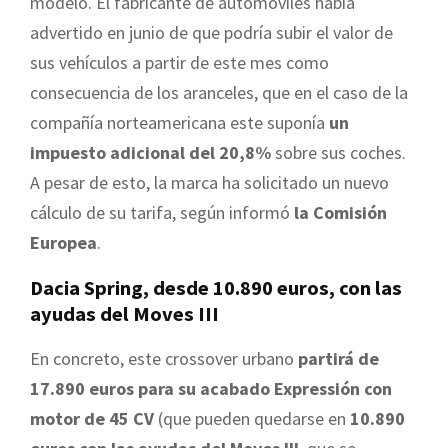
modelo. El fabricante de automóviles había
advertido en junio de que podría subir el valor de
sus vehículos a partir de este mes como
consecuencia de los aranceles, que en el caso de la
compañía norteamericana este suponía
un
impuesto adicional del 20,8%
sobre sus coches.
A pesar de esto, la marca ha solicitado un nuevo
cálculo de su tarifa, según informó
la Comisión
Europea
.
Dacia Spring, desde 10.890 euros, con las
ayudas del Moves III
En concreto, este crossover urbano
partirá de
17.890 euros para su acabado Expressión con
motor de 45 CV
(que pueden quedarse en
10.890