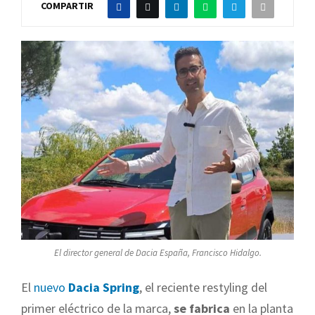
COMPARTIR
El director general de Dacia España, Francisco Hidalgo.
El
nuevo
Dacia Spring
, el reciente restyling del
primer eléctrico de la marca,
se fabrica
en la planta