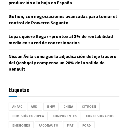
producción a la baja en España
Gotion, con negociaciones avanzadas para tomar el
control de Powerco Sagunto
Lepas quiere llegar «pronto» al 3% de rentabilidad
media en su red de concesionarios
Nissan Ávila consigue la adjudicación del eje trasero
del Qashqai y compensa un 20% de la salida de
Renault
Etiquetas
ANFAC
AUDI
BMW
CHINA
CITROËN
COMISIÓN EUROPEA
COMPONENTES
CONCESIONARIOS
EMISIONES
FACONAUTO
FIAT
FORD