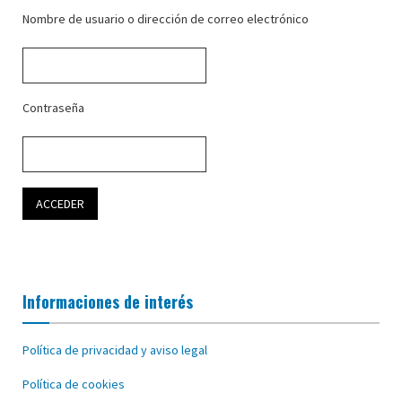
Nombre de usuario o dirección de correo electrónico
Contraseña
Informaciones de interés
Política de privacidad y aviso legal
Política de cookies