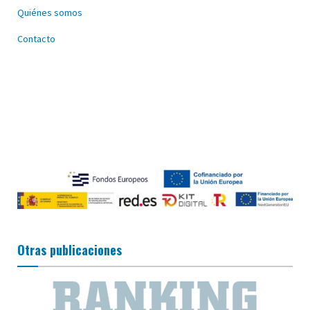
Quiénes somos
Contacto
Otras publicaciones