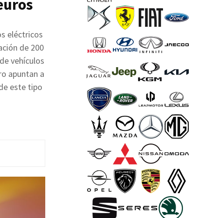
euros
s eléctricos
ación de 200
de vehículos
ro apuntan a
de este tipo