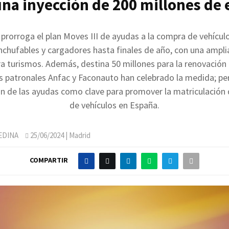
una inyección de 200 millones de 
 prorroga el plan Moves III de ayudas a la compra de vehículo
enchufables y cargadores hasta finales de año, con una ampli
ra turismos. Además, destina 50 millones para la renovación 
s patronales Anfac y Faconauto han celebrado la medida; pe
ión de las ayudas como clave para promover la matriculación 
de vehículos en España.
EDINA
25/06/2024
| Madrid
COMPARTIR