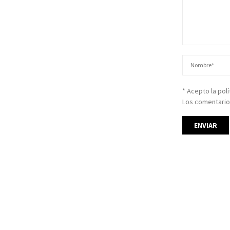
* Acepto la pol
Los comentario