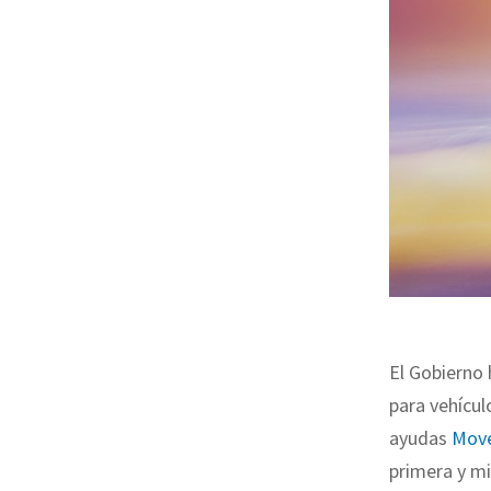
El Gobierno 
para vehícul
ayudas
Moves
primera y mi