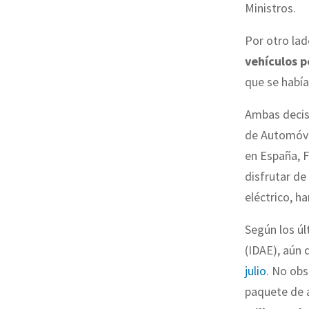
Ministros.
Por otro lad
vehículos 
que se había
Ambas decis
de Automóvil
en España, 
disfrutar de
eléctrico, h
Según los ú
(IDAE), aún
julio
. No ob
paquete de 