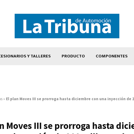
ESIONARIOS Y TALLERES
PRODUCTO
COMPONENTES
as
»
El plan Moves III se prorroga hasta diciembre con una inyección de 
an Moves III se prorroga hasta dic