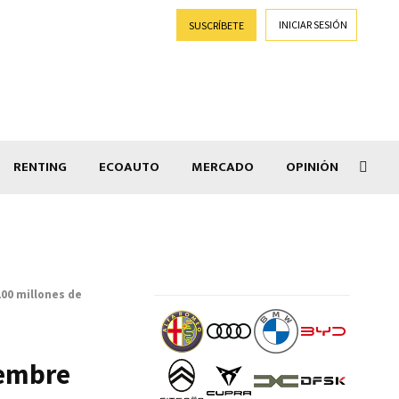
INICIAR SESIÓN
SUSCRÍBETE
RENTING
ECOAUTO
MERCADO
OPINIÓN
Car
200 millones de
iembre