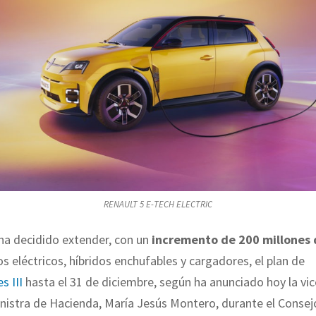
RENAULT 5 E-TECH ELECTRIC
ha decidido extender, con un
incremento de 200 millones 
os eléctricos, híbridos enchufables y cargadores, el plan de
 III
hasta el 31 de diciembre, según ha anunciado hoy la vi
nistra de Hacienda, María Jesús Montero, durante el Consej